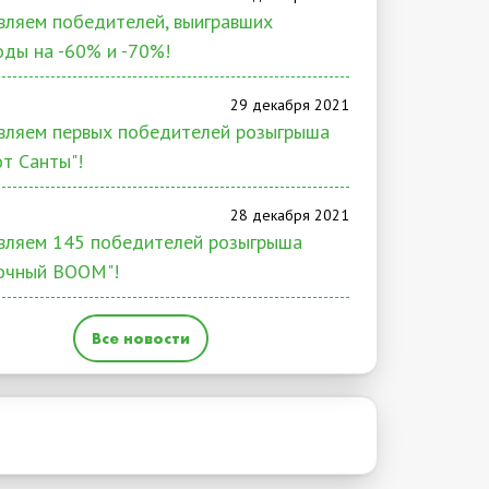
ляем победителей, выигравших
ды на -60% и -70%!
29 декабря 2021
вляем первых победителей розыгрыша
от Санты"!
28 декабря 2021
вляем 145 победителей розыгрыша
очный BOOM"!
Все новости