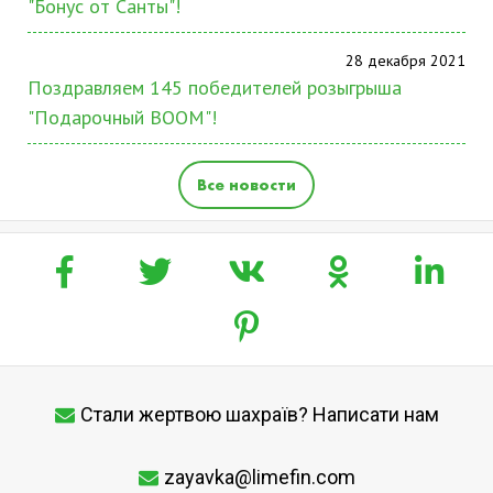
"Бонус от Санты"!
28 декабря 2021
Поздравляем 145 победителей розыгрыша
"Подарочный BOOM"!
Все новости
Стали жертвою шахраїв? Написати нам
zayavka@limefin.com