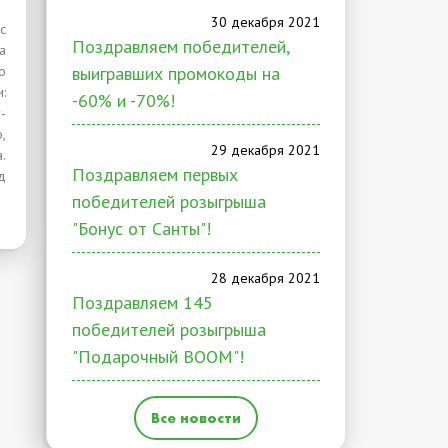
30 декабря 2021
с
Поздравляем победителей,
а
о
выигравших промокоды на
:
-60% и -70%!
-
,
29 декабря 2021
.
Поздравляем первых
д
победителей розыгрыша
"Бонус от Санты"!
28 декабря 2021
Поздравляем 145
победителей розыгрыша
"Подарочный BOOM"!
Все новости