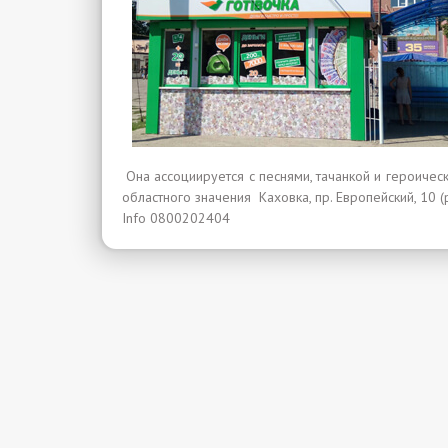
Она ассоциируется с песнями, тачанкой и героичес
областного значения Каховка, пр. Европейский, 10 (
Info 0800202404