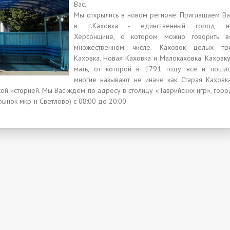
Вас.
Мы открылись в новом регионе. Приглашаем Ва
в г.Каховка - единственный город н
Херсонщине, о котором можно говорить в
множественном числе. Каховок целых три
Каховка, Новая Каховка и Малокаховка. Каховку
мать, от которой в 1791 году все и пошло
многие называют не иначе как Старая Каховка
кой историей. Мы Вас ждем по адресу в столицу «Таврийских игр», горо
рынок мкр-н Светлово) с 08:00 до 20:00.