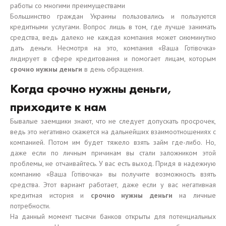
работы со многими преимуществами
Большинство граждан Украины пользовались и пользуются
кредитными услугами. Вопрос лишь в том, где лучше занимать
средства, ведь далеко не каждая компания может сиюминутно
дать деньги. Несмотря на это, компания «Ваша Готівочка»
лидирует в сфере кредитования и помогает лицам, которым
срочно нужны деньги
в день обращения.
Когда срочно нужны деньги,
приходите к нам
Бывалые заемщики знают, что не следует допускать просрочек,
ведь это негативно скажется на дальнейших взаимоотношениях с
компанией. Потом им будет тяжело взять займ где-либо. Но,
даже если по личным причинам вы стали заложником этой
проблемы, не отчаивайтесь. У вас есть выход. Придя в надежную
компанию «Ваша Готівочка» вы получите возможность взять
средства. Этот вариант работает, даже если у вас негативная
кредитная история и
срочно нужны деньги
на личные
потребности.
На данный момент тысячи банков открыты для потенциальных