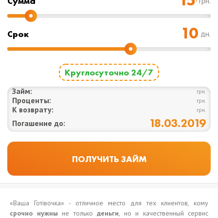
Cумма
грн.
Срок
дн.
Круглосуточно 24/7
Займ:
грн.
Проценты:
грн.
К возврату:
грн.
18.03.2019
Погашение до:
«Ваша Готівочка» - отличное место для тех клиентов, кому
срочно нужны
не только
деньги
, но и качественный сервис