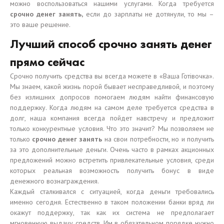
можно воспользоваться нашими услугами. Когда требуется
срочно денег занять,
если до зарплаты не дотянули, то мы –
это ваше решение.
Лучший способ срочно занять денег
прямо сейчас
Срочно получить средства вы всегда можете в «Ваша Готівочка».
Мы знаем, какой жизнь порой бывает несправедливой, и поэтому
без излишних допросов помогаем людям найти финансовую
поддержку. Когда людям на самом деле требуется средства в
долг, наша компания всегда пойдет навстречу и предложит
только конкурентные условия. Что это значит? Мы позволяем не
только
срочно денег занять
на свои потребности, но и получить
за это дополнительные деньги. Очень часто в рамках акционных
предложений можно встретить привлекательные условия, среди
которых реальная возможность получить бонус в виде
денежного вознаграждения.
Каждый сталкивался с ситуацией, когда деньги требовались
именно сегодня. Естественно в таком положении банки вряд ли
окажут поддержку, так как их система не предполагает
мгновенную выдачу средств. Им в обязательном порядке нужно