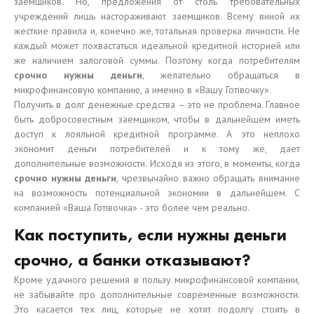
заемщиков. Но, предложения от столь требовательных
учреждений лишь настораживают заемщиков. Всему виной их
жесткие правила и, конечно же, тотальная проверка личности. Не
каждый может похвастаться идеальной кредитной историей или
же наличием залоговой суммы. Поэтому когда потребителям
срочно нужны деньги
, желательно обращаться в
микрофинансовую компанию, а именно в «Вашу Готівочку».
Получить в долг денежные средства – это не проблема. Главное
быть добросовестным заемщиком, чтобы в дальнейшем иметь
доступ к лояльной кредитной программе. А это неплохо
экономит деньги потребителей и к тому же, дает
дополнительные возможности. Исходя из этого, в моменты, когда
срочно нужны деньги
, чрезвычайно важно обращать внимание
на возможность потенциальной экономии в дальнейшем. С
компанией «Ваша Готівочка» - это более чем реально.
Как поступить, если нужны деньги
срочно, а банки отказывают?
Кроме удачного решения в пользу микрофинансовой компании,
не забывайте про дополнительные современные возможности.
Это касается тех лиц, которые не хотят подолгу стоять в