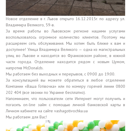
Новое отделение в г. Львов открыто 16.12.2015г. по адресу ул.
Владимира Великого, 59-в.
За время работы во Львовском регионе нашими услугами
воспользовалось огромное количество клиентов. Поэтому мы
расширяем сеть обслуживания. Мы хотим быть ближе к вам и
доступнее! Улица Владимира Великого — одна из магистральных
улиц во Львове и находится во Франковском районе, в южной
части города. Отделение находится рядом с новым Цумом,
напротив McDonalds.
Мы работаем без выходных и перерывов, с 09:00 до 19:00.
За консультацией вы можете обратиться в любое отделение
Компании «Ваша Готівочка» или по номеру горячей линии 0800
202 404 (все звонки по Украине бесплатно).
Напоминаем, что пользователи сети Интернет могут получить и
погасить on-line займ с помощью личной банковской карты в
Личном кабинете на сайте vashagotivochka.ua
Мы работаем для Вас!