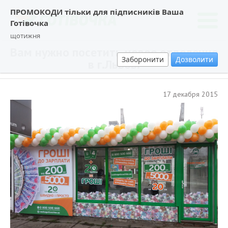
ПРОМОКОДИ тільки для підписників Ваша
Готівочка
щотижня
Вам нужно посетить новое отделение
Заборонити
Дозволити
в г.Львов.
17 декабря 2015