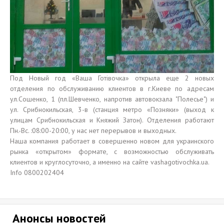
Под Новый год «Ваша Готівочка» открыла еще 2 новых
отделения по обслуживанию клиентов в г.Киеве по адресам
ул.Сошенко, 1 (пл.Шевченко, напротив автовокзала "Полесье") и
ул. Срибнокильская, 3-в (станция метро «Позняки» (выход к
улицам Срибнокильская и Княжий Затон). Отделения работают
Пн.-Вс. :08:00-20:00, у нас нет перерывов и выходных.
Наша компания работает в совершенно новом для украинского
рынка «открытом» формате, с возможностью обслуживать
клиентов и круглосуточно, а именно на сайте vashagotivochka.ua.
Info 0800202404
Анонсы новостей