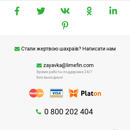
Стали жертвою шахраїв? Написати нам
zayavka@limefin.com
Время работы поддержки 24/7
Без выходных!
0 800 202 404