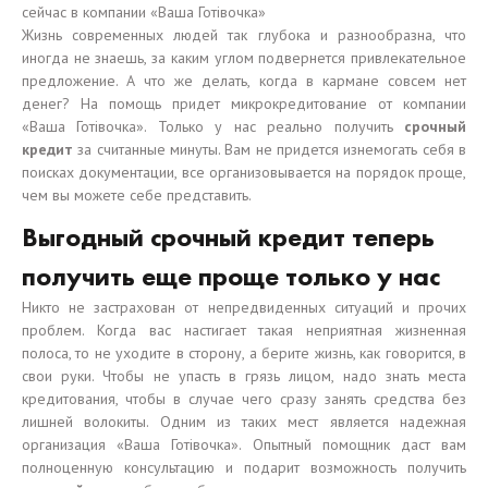
сейчас в компании «Ваша Готівочка»
Жизнь современных людей так глубока и разнообразна, что
иногда не знаешь, за каким углом подвернется привлекательное
предложение. А что же делать, когда в кармане совсем нет
денег? На помощь придет микрокредитование от компании
«Ваша Готівочка». Только у нас реально получить
срочный
кредит
за считанные минуты. Вам не придется изнемогать себя в
поисках документации, все организовывается на порядок проще,
чем вы можете себе представить.
Выгодный срочный кредит теперь
получить еще проще только у нас
Никто не застрахован от непредвиденных ситуаций и прочих
проблем. Когда вас настигает такая неприятная жизненная
полоса, то не уходите в сторону, а берите жизнь, как говорится, в
свои руки. Чтобы не упасть в грязь лицом, надо знать места
кредитования, чтобы в случае чего сразу занять средства без
лишней волокиты. Одним из таких мест является надежная
организация «Ваша Готівочка». Опытный помощник даст вам
полноценную консультацию и подарит возможность получить