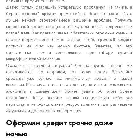
срочный кредит
без проблем.
Давно хотели разрешить устаревшую проблему? Не тяните, а
берите
срочный кредит
прямо сейчас. Ведь что может быть
лучше, нежели своевременное решение проблем. Получить
мгновенный кредит сегодня хотят чуть ли не все современные
потребители. Как правило, им не обязательны огромные суммы и
прочие формальности. Самое главное, чтобы
срочный кредит
поступил на счет как можно быстрее. Заметим, что это
единственная важная составляющая при отборе нужной
микрофинансовой компании.
Оказались в трудной ситуации? Срочно нужны деньги? Не
оглядывайтесь по сторонам, зря теряя время. Занимайте
средства уже сейчас под минимальный процент в нашей
компании. Вы получите не только деньги, но еще и возможность
экономить в дальнейшем. Хотите узнать об этом более
подробно? Тогда звоните нашим специалистам либо же
переходите на официальный ресурс компании, где размещена
актуальная и достоверная информация.
Оформим кредит срочно даже
ночью