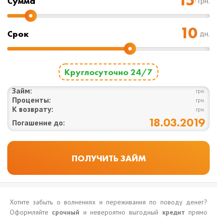
Cумма
грн.
Срок
дн.
Круглосуточно 24/7
Займ:
грн.
Проценты:
грн.
К возврату:
грн.
18.03.2019
Погашение до:
Хотите забыть о волнениях и переживания по поводу денег?
Оформляйте
срочный
и невероятно выгодный
кредит
прямо