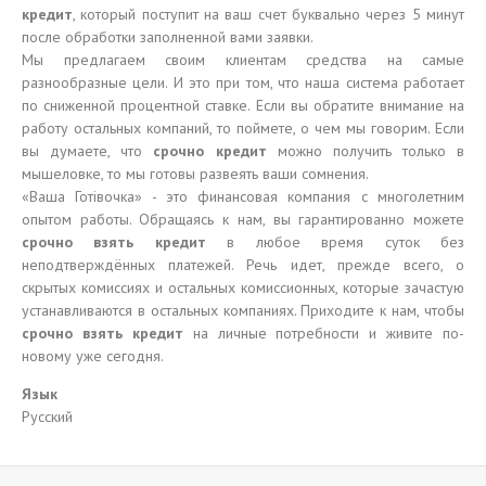
кредит
, который поступит на ваш счет буквально через 5 минут
после обработки заполненной вами заявки.
Мы предлагаем своим клиентам средства на самые
разнообразные цели. И это при том, что наша система работает
по сниженной процентной ставке. Если вы обратите внимание на
работу остальных компаний, то поймете, о чем мы говорим. Если
вы думаете, что
срочно кредит
можно получить только в
мышеловке, то мы готовы развеять ваши сомнения.
«Ваша Готівочка» - это финансовая компания с многолетним
опытом работы. Обращаясь к нам, вы гарантированно можете
срочно взять кредит
в любое время суток без
неподтверждённых платежей. Речь идет, прежде всего, о
скрытых комиссиях и остальных комиссионных, которые зачастую
устанавливаются в остальных компаниях. Приходите к нам, чтобы
срочно взять кредит
на личные потребности и живите по-
новому уже сегодня.
Язык
Русский