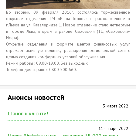
Во вторник, 09 февраля 2016г. состоялось торжественное
открытие отделения ТМ «Ваша Готівочка», расположенное в
г.Львов на ул. Кавалеридзе,1. Новое отделение стало четвертым
в городе Льва, вторым в районе Сыховский (ТЦ «Сыховский»
Искра).
Открытие отделения в формате центра финансовых услуг
отражает активную политику расширения региональной сети с
целью создания комфортных условий обслуживания.
Режим работы : 09.00-19.00. Без выходных.
Телефон для справок: 0800 500 660.
Анонсы новостей
3 марта 2022
Шановні клієнти!
11 января 2022
Happy Birthday у нас — подарок 15 000 гривен