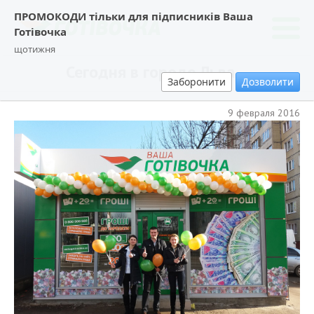
ПРОМОКОДИ тільки для підписників Ваша
Готівочка
щотижня
Сегодня в городе Льва…
Заборонити
Дозволити
9 февраля 2016