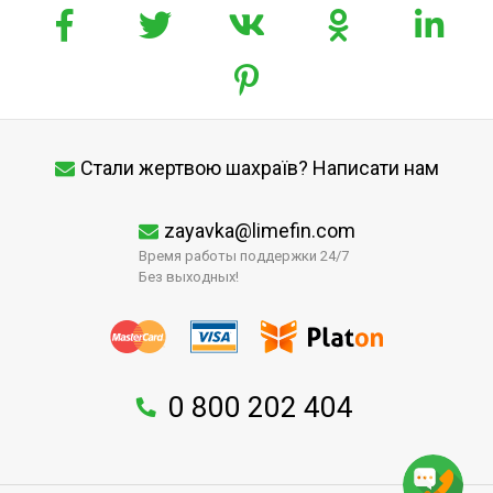
Стали жертвою шахраїв? Написати нам
zayavka@limefin.com
Время работы поддержки 24/7
Без выходных!
0 800 202 404
↑