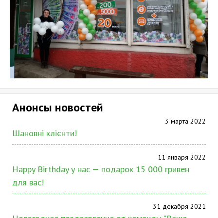
Анонсы новостей
3 марта 2022
Шановні клієнти!
11 января 2022
Happy Birthday у нас — подарок 15 000 гривен
для вас!
31 декабря 2021