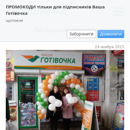
ПРОМОКОДИ тільки для підписників Ваша
Готівочка
щотижня
Последние новости.
Заборонити
Дозволити
24 ноября 2015