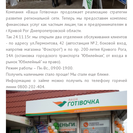
Компания «Ваша Готівочка» продолжает реализацию стратегии
развития региональной сети. Теперь мы предоставим комплекс
финансовых услуг как частным лицам, так и предпринимателям в
г.Кривой Рог Днепропетровской области.
Так 24.11.15г. мы открыли два отделения обслуживания клиентов
- по адресу ул.Лермонтова, 42 (автостанция №2, боковой вход,
напротив магазина "Фокстрот") и по пр. 200-летия Кривого Рога,
14А (остановка городского транспорта "Юбилейная", от входа в
рынок "Юбилейный" на право).
Режим работы – Пн.-Вс., 09:00-19:00.
Получить наличными стало проще! Мы стали еще ближе.
Информацию о займе можно получить по телефону горячей
линии 0800-202-404.