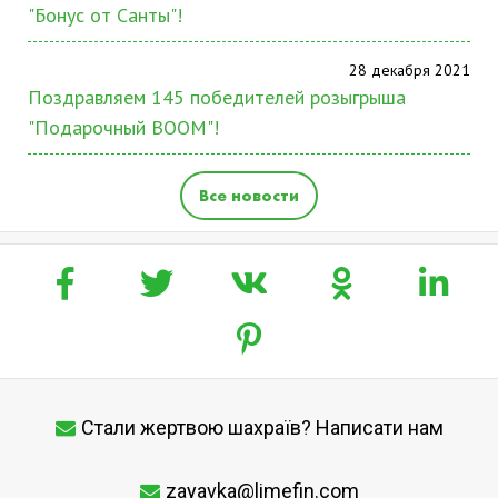
"Бонус от Санты"!
28 декабря 2021
Поздравляем 145 победителей розыгрыша
"Подарочный BOOM"!
Все новости
Стали жертвою шахраїв? Написати нам
zayavka@limefin.com