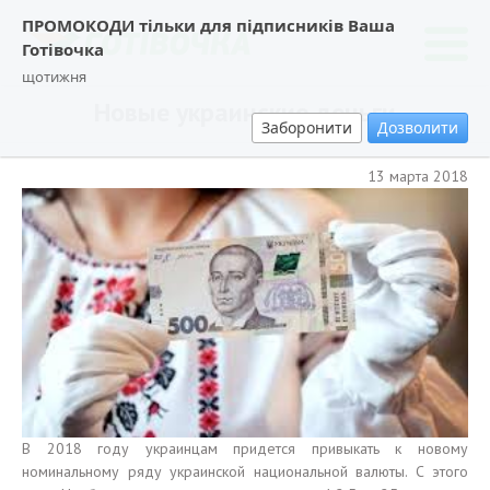
ПРОМОКОДИ тільки для підписників Ваша
Готівочка
щотижня
Новые украинские деньги
Заборонити
Дозволити
13 марта 2018
В 2018 году украинцам придется привыкать к новому
номинальному ряду украинской национальной валюты. С этого