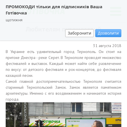
ПРОМОКОДИ тільки для підписників Ваша
Готівочка
щотижня
Любителям путешествий
Заборонити
Дозволити
31 августа 2018
В Украине есть удивительный город Тернополь. Он стоит на
притоке Днестра - реке Серет. В Тернополе проводят множество
фестивалей и выставок. Каждый может найти себе развлечение
по вкусу: от детского фестиваля и рок-концертов, до фестиваля
казацкой песни.
Самой главной достопримечательностью Тернополя считается
старинный Тернопольский Замок. Замок является памятником
архитектуры. Именно с его воздвижением и начинается история
города.