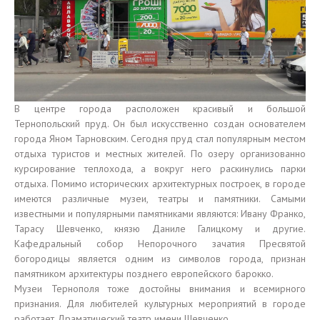
В центре города расположен красивый и большой
Тернопольский пруд. Он был искусственно создан основателем
города Яном Тарновским. Сегодня пруд стал популярным местом
отдыха туристов и местных жителей. По озеру организованно
курсирование теплохода, а вокруг него раскинулись парки
отдыха. Помимо исторических архитектурных построек, в городе
имеются различные музеи, театры и памятники. Самыми
известными и популярными памятниками являются: Ивану Франко,
Тарасу Шевченко, князю Даниле Галицкому и другие.
Кафедральный собор Непорочного зачатия Пресвятой
богородицы является одним из символов города, признан
памятником архитектуры позднего европейского барокко.
Музеи Тернополя тоже достойны внимания и всемирного
признания. Для любителей культурных мероприятий в городе
работает Драматический театр имени Шевченко.