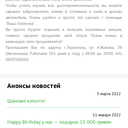
Чтобы успеть изучить все достопримечательности, вы можете
заранее забронировать номер в гостинице и взять в аренду
автомобиль. Очень удобно и просто это сделать с помощью
“Ваша Готівочка” .
Вы просто будете отдыхать и получать позитивные эмоции,
главное заранее продумать свой отпуск. Осень только в
календаре, лето продолжается!
Приглашаем Вас по адресу г.Тернополь, ул. А.Живова, 38
(Автовокзал). Работаем 365 дней в году с 08:00 до 20:00. Info
0800500660
Анонсы новостей
3 марта 2022
Шановні клієнти!
11 января 2022
Happy Birthday у нас — подарок 15 000 гривен