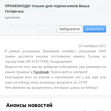
ПРОМОКОДИ тільки для підписників Ваша
Готівочка
щотижня
Кто стал обладателем следующей
Заборонити
Дозволити
1000 гривен?
24 сентября 2021
В рамках розыгрыша "Денежный сентябрь", следующая 1000
гривен достается нашему постоянному клиенту Руслану из
города Киев (ЛЛ-01477958). Поздравляем!
Видеоотчет того, как мы выбирали победителя, уже размещен на
нашей странице в
Facebook
. Переходите и смотрите!
Благодарим всех за участие и напоминаем, что у вас еще есть
шанс на победу, ведь розыгрыш продлится до 29.09.
Чем активнее вы кредитуетесь, тем выше шансы на победу!
Анонсы новостей