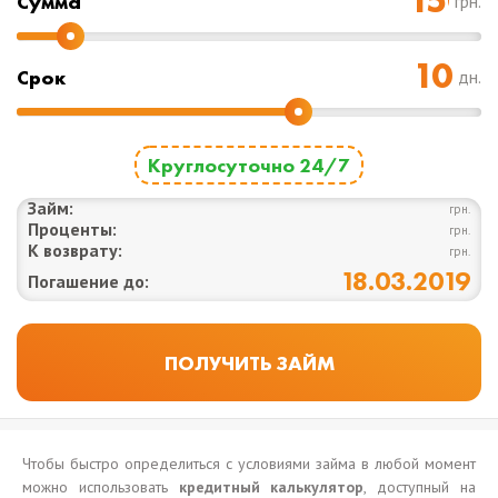
Cумма
грн.
Срок
дн.
Круглосуточно 24/7
Займ:
грн.
Проценты:
грн.
К возврату:
грн.
18.03.2019
Погашение до:
Чтобы быстро определиться с условиями займа в любой момент
можно использовать
кредитный калькулятор
, доступный на