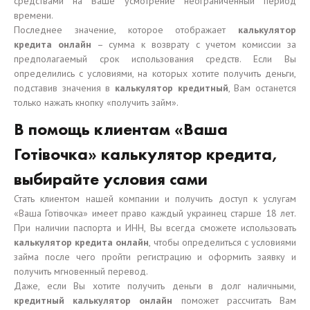
средствами на Ваше усмотрение неограниченный период
времени.
Последнее значение, которое отображает
калькулятор
кредита онлайн
– сумма к возврату с учетом комиссии за
предполагаемый срок использования средств. Если Вы
определились с условиями, на которых хотите получить деньги,
подставив значения в
калькулятор кредитный
, Вам останется
только нажать кнопку «получить займ».
В помощь клиентам «Ваша
Готівочка» калькулятор кредита,
выбирайте условия сами
Стать клиентом нашей компании и получить доступ к услугам
«Ваша Готівочка» имеет право каждый украинец старше 18 лет.
При наличии паспорта и ИНН, Вы всегда сможете использовать
калькулятор кредита онлайн
, чтобы определиться с условиями
займа после чего пройти регистрацию и оформить заявку и
получить мгновенный перевод.
Даже, если Вы хотите получить деньги в долг наличными,
кредитный калькулятор
онлайн
поможет рассчитать Вам