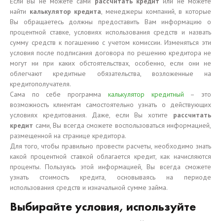
Если Вы не можете сами
рассчитать кредит
или не можете
найти
калькулятор кредита
, менеджеры компаний, в которые
Вы обращаетесь должны предоставить Вам информацию о
процентной ставке, условиях использования средств и назвать
сумму средств к погашению с учетом комиссии. Изменяться эти
условия после подписания договора по решению кредитора не
могут ни при каких обстоятельствах, особенно, если они не
облегчают кредитные обязательства, возложенные на
кредитополучателя.
Сама по себе программа
калькулятор кредитный
– это
возможность клиентам самостоятельно узнать о действующих
условиях кредитования. Даже, если Вы хотите
рассчитать
кредит
сами, Вы всегда сможете воспользоваться информацией,
размещенной на странице кредитора.
Для того, чтобы правильно провести расчеты, необходимо знать
какой процентной ставкой облагается кредит, как начисляются
проценты. Пользуясь этой информацией, Вы всегда сможете
узнать стоимость кредита, основываясь на периоде
использования средств и изначальной сумме займа.
Выбирайте условия, используйте