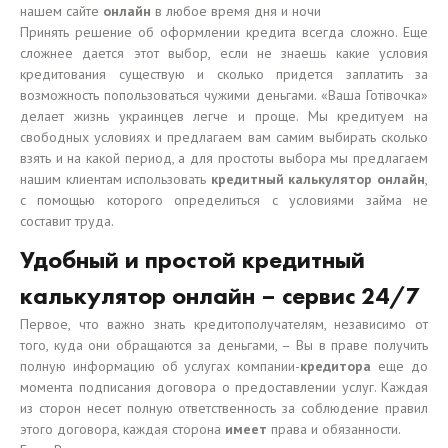
нашем сайте
онлайн
в любое время дня и ночи
Принять решение об оформлении кредита всегда сложно. Еще
сложнее дается этот выбор, если не знаешь какие условия
кредитования существую и сколько придется заплатить за
возможность попользоваться чужими деньгами. «Ваша Готівочка»
делает жизнь украинцев легче и проще. Мы кредитуем на
свободных условиях и предлагаем вам самим выбирать сколько
взять и на какой период, а для простоты выбора мы предлагаем
нашим клиентам использовать
кредитный калькулятор онлайн
,
с помощью которого определиться с условиями займа не
составит труда.
Удобный и простой кредитный
калькулятор онлайн – сервис 24/7
Первое, что важно знать кредитополучателям, независимо от
того, куда они обращаются за деньгами, – Вы в праве получить
полную информацию об услугах компании-
кредитора
еще до
момента подписания договора о предоставлении услуг. Каждая
из сторон несет полную ответственность за соблюдение правил
этого договора, каждая сторона
имеет
права и обязанности.