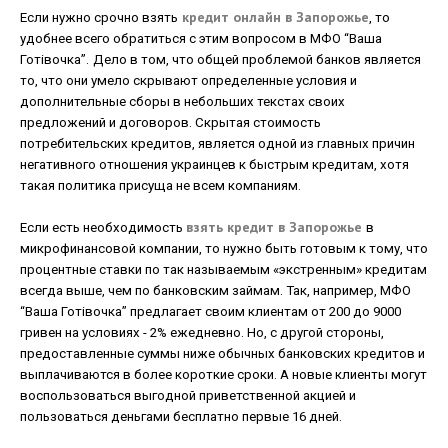
кредит онлайн в Запорожье
Если нужно срочно взять
, то
удобнее всего обратиться с этим вопросом в МФО “Ваша
Готівочка”.
Дело в том, что общей проблемой банков является
то, что они умело скрывают определенные условия и
дополнительные сборы в небольших текстах своих
предложений и договоров. Скрытая стоимость
потребительских кредитов, является одной из главных причин
негативного отношения украинцев к быстрым кредитам, хотя
такая политика присуща не всем компаниям.
взять кредит в Запорожье
Если есть необходимость
в
микрофинансовой компании, то нужно быть готовым к тому, что
процентные ставки по так называемым «экстренным» кредитам
всегда выше, чем по банковским займам. Так, например, МФО
“Ваша Готівочка” предлагает своим клиентам от 200 до 9000
гривен на условиях - 2% ежедневно. Но, с другой стороны,
предоставленные суммы ниже обычных банковских кредитов и
выплачиваются в более короткие сроки. А новые клиенты могут
воспользоваться выгодной приветственной акцией и
пользоваться деньгами бесплатно первые 16 дней.