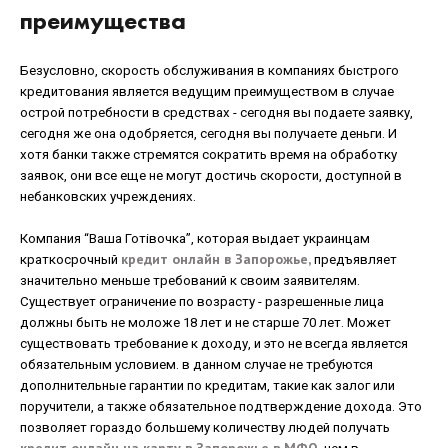
преимущества
Безусловно, скорость обслуживания в компаниях быстрого
кредитования является ведущим преимуществом в случае
острой потребности в средствах - сегодня вы подаете заявку,
сегодня же она одобряется, сегодня вы получаете деньги. И
хотя банки также стремятся сократить время на обработку
заявок, они все еще не могут достичь скорости, доступной в
небанковских учреждениях.
Компания “Ваша Готівочка”, которая выдает украинцам
кредит онлайн в Запорожье,
краткосрочный
предъявляет
значительно меньше требований к своим заявителям.
Существует ограничение по возрасту - разрешенные лица
должны быть не моложе 18 лет и не старше 70 лет. Может
существовать требование к доходу, и это не всегда является
обязательным условием. в данном случае не требуются
дополнительные гарантии по кредитам, такие как залог или
поручители, а также обязательное подтверждение дохода. Это
позволяет гораздо большему количеству людей получать