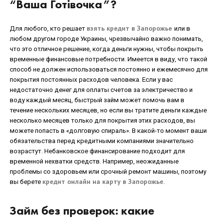
“Ваша Готівочка”?
взять кредит в Запорожье
Для любого, кто решает
или в
любом другом городе Украины, чрезвычайно важно понимать,
что это отличное решение, когда деньги нужны, чтобы покрыть
временные финансовые потребности. Имеется в виду, что такой
способ не должен использоваться постоянно и ежемесячно для
покрытия постоянных расходов человека. Если у вас
недостаточно денег для оплаты счетов за электричество и
воду каждый месяц, быстрый займ может помочь вам в
течение нескольких месяцев, но если вы тратите деньги каждые
несколько месяцев только для покрытия этих расходов, вы
можете попасть в «долговую спираль». В какой-то момент ваши
обязательства перед кредитными компаниями значительно
возрастут. Небанковское финансирование подходит для
временной нехватки средств. Например, неожиданные
проблемы со здоровьем или срочный ремонт машины, поэтому
кредит онлайн на карту в Запорожье
вы берете
.
Займ без проверок: какие