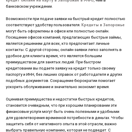
кредит онлайн на карту в Запорожье в МФО
, чем в
банковском учреждении.
Возможности при подаче заявки на быстрый кредит полностью
Кредиты в Запорожье
соответствуют удобству пользователя.
могут быть оформлены в офисе или полностью онлайн.
Посещение офисов компаний, предлагающих быстрые займы,
является решением для всех, кто предпочитает личные
контакты. С другой стороны, онлайн-заявки легко заполнять в
удобное для клиента время, что является большим
преимуществом для занятых людей. При быстром
кредитовании вы подаете заявку на кредит только своему
паспорту и ИНН, без лишних справок от работодателя и других
подобных документов. Сокращение бюрократии помогает
ускорить обслуживание и значительно экономит время.
Оценивая преимущества и недостатки быстрых кредитов,
становится очевидным, что при хорошем планировании эти
финансовые услуги могут быть очень полезными и удобными
для удовлетворения временной потребности в деньгах. Чтобы
защитить себя от негативного опыта в этой отрасли, важно
выбрать правильную компанию, которая не подведет. С