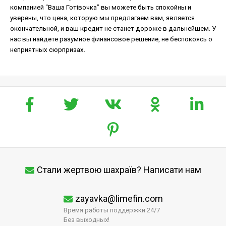
компанией “Ваша Готівочка” вы можете быть спокойны и
уверены, что цена, которую мы предлагаем вам, является
окончательной, и ваш кредит не станет дороже в дальнейшем. У
нас вы найдете разумное финансовое решение, не беспокоясь о
неприятных сюрпризах.
Стали жертвою шахраїв? Написати нам
zayavka@limefin.com
Время работы поддержки 24/7
Без выходных!