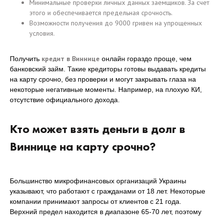
Минимальные проверки личных данных заемщиков. За счет
этого и обеспечивается предельная срочность.
Возможности получения до 9000 гривен на упрощенных
условия.
кредит в Виннице
Получить
онлайн гораздо проще, чем
банковский займ. Такие кредиторы готовы выдавать кредиты
на карту срочно, без проверки и могут закрывать глаза на
некоторые негативные моменты. Например, на плохую КИ,
отсутствие официального дохода.
Кто может взять деньги в долг в
Виннице на карту срочно?
Большинство микрофинансовых организаций Украины
указывают, что работают с гражданами от 18 лет. Некоторые
компании принимают запросы от клиентов с 21 года.
Верхний предел находится в диапазоне 65-70 лет, поэтому