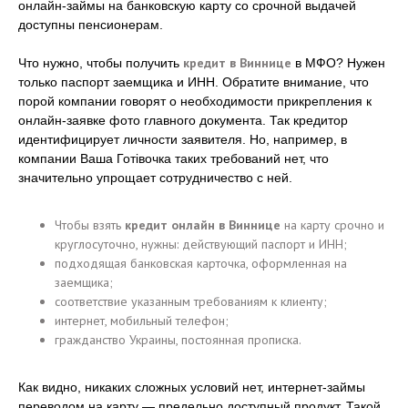
онлайн-займы на банковскую карту со срочной выдачей
доступны пенсионерам.
кредит в Виннице
Что нужно, чтобы получить
в МФО? Нужен
только паспорт заемщика и ИНН. Обратите внимание, что
порой компании говорят о необходимости прикрепления к
онлайн-заявке фото главного документа. Так кредитор
идентифицирует личности заявителя. Но, например, в
компании Ваша Готівочка таких требований нет, что
значительно упрощает сотрудничество с ней.
Чтобы взять
кредит онлайн в Виннице
на карту срочно и
круглосуточно, нужны: действующий паспорт и ИНН;
подходящая банковская карточка, оформленная на
заемщика;
соответствие указанным требованиям к клиенту;
интернет, мобильный телефон;
гражданство Украины, постоянная прописка.
Как видно, никаких сложных условий нет, интернет-займы
переводом на карту — предельно доступный продукт. Такой