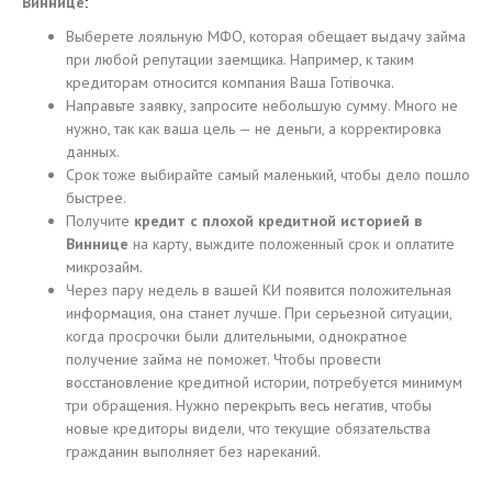
Виннице
:
Выберете лояльную МФО, которая обещает выдачу займа
при любой репутации заемщика. Например, к таким
кредиторам относится компания Ваша Готівочка.
Направьте заявку, запросите небольшую сумму. Много не
нужно, так как ваша цель — не деньги, а корректировка
данных.
Срок тоже выбирайте самый маленький, чтобы дело пошло
быстрее.
Получите
кредит с плохой кредитной историей в
Виннице
на карту, выждите положенный срок и оплатите
микрозайм.
Через пару недель в вашей КИ появится положительная
информация, она станет лучше. При серьезной ситуации,
когда просрочки были длительными, однократное
получение займа не поможет. Чтобы провести
восстановление кредитной истории, потребуется минимум
три обращения. Нужно перекрыть весь негатив, чтобы
новые кредиторы видели, что текущие обязательства
гражданин выполняет без нареканий.