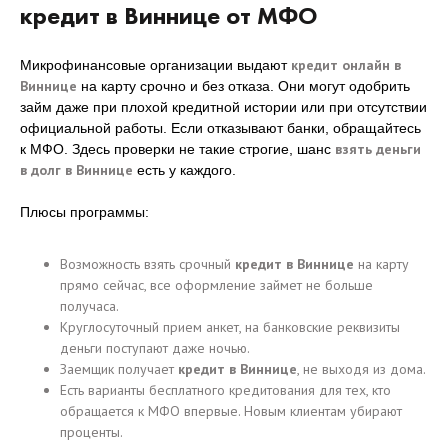
кредит в Виннице от МФО
кредит онлайн в
Микрофинансовые организации выдают
Виннице
на карту срочно и без отказа. Они могут одобрить
займ даже при плохой кредитной истории или при отсутствии
официальной работы. Если отказывают банки, обращайтесь
взять деньги
к МФО. Здесь проверки не такие строгие, шанс
в долг в Виннице
есть у каждого.
Плюсы программы:
Возможность взять срочный
кредит в Виннице
на карту
прямо сейчас, все оформление займет не больше
получаса.
Круглосуточный прием анкет, на банковские реквизиты
деньги поступают даже ночью.
Заемщик получает
кредит в Виннице
, не выходя из дома.
Есть варианты бесплатного кредитования для тех, кто
обращается к МФО впервые. Новым клиентам убирают
проценты.