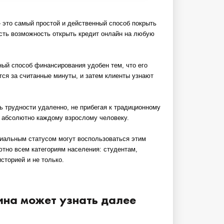
 это самый простой и действенный способ покрыть
есть возможность открыть кредит онлайн на любую
ный способ финансирования удобен тем, что его
ся за считанные минуты, и затем клиенты узнают
ь трудности удаленно, не прибегая к традиционному
 абсолютно каждому взрослому человеку.
циальным статусом могут воспользоваться этим
ютно всем категориям населения: студентам,
торией и не только.
ина может узнать далее