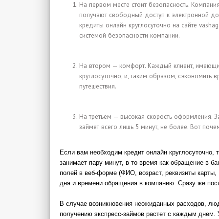
На первом месте стоит безопасность. Компани
получают свободный доступ к электронной док
кредиты онлайн круглосуточно на сайте vash
системой безопасности компании.
На втором — комфорт. Каждый клиент, имеющий
круглосуточно, и, таким образом, сэкономить
путешествия.
На третьем — высокая скорость оформления. З
займет всего лишь 5 минут, не более. Вот поч
Если вам необходим кредит онлайн круглосуточно, т
занимает пару минут, в то время как обращение в б
полей в веб-форме (ФИО, возраст, реквизиты карты,
дня и времени обращения в компанию. Сразу же посл
В случае возникновения неожиданных расходов, люд
получению экспресс-займов растет с каждым днем. 