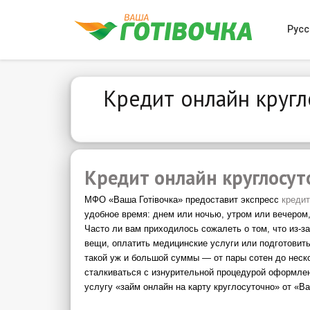
Русс
Кредит онлайн кругл
Кредит онлайн круглосут
МФО «Ваша Готівочка» предоставит экспресс
кредит
удобное время: днем или ночью, утром или вечером, 
Часто ли вам приходилось сожалеть о том, что из-з
вещи, оплатить медицинские услуги или подготовить
такой уж и большой суммы — от пары сотен до нескол
сталкиваться с изнурительной процедурой оформлен
услугу «
займ онлайн на карту круглосуточно» от
«Ва