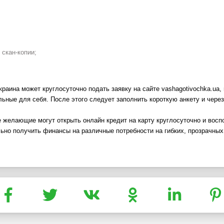
скан-копии;
Украина
может
круглосуточно
подать заявку на сайте vashagotivochka.ua
ьные для себя. После этого следует заполнить короткую анкету и через
се желающие могут открыть
онлайн кредит на карту круглосуточно и во
ьно получить финансы на различные потребности на гибких, прозрачны