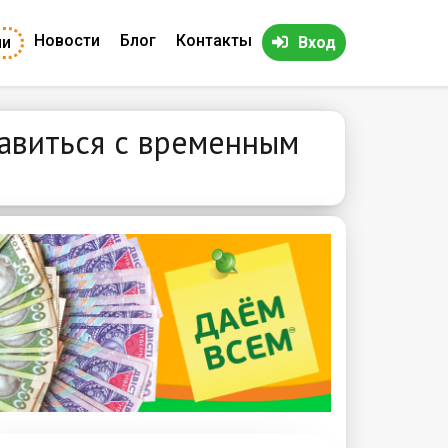
Новости
Блог
Контакты
ии
Вход
равиться с временным