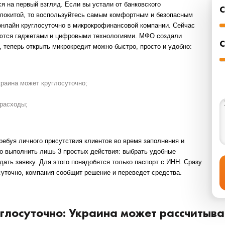
ься на первый взгляд. Если вы устали от банковского
олокитой, то воспользуйтесь самым комфортным и безопасным
онлайн круглосуточно в
микрокрофинансовой компании. Сейчас
ьзуются гаджетами и цифровыми технологиями. МФО создали
С
 теперь открыть микрокредит можно быстро, просто и удобно:
Украина может круглосуточно
;
расходы;
требуя личного присутствия клиентов во время заполнения и
о выполнить лишь 3 простых действия: выбрать удобные
дать заявку. Для этого понадобятся только паспорт с ИНН. Сразу
суточно, компания сообщит решение и переведет средства.
глосуточно: Украина может рассчитыв