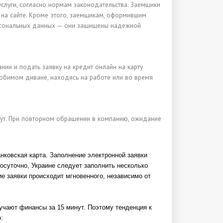
слуги, согласно нормам законодательства. Заемщики
 на сайте. Кроме этого, заемщикам, оформившим
персональных данных — они защищены надежной
ии и подать заявку на кредит онлайн на карту
любимом диване, находясь на работе или во время
инут. При повторном обращении в компанию, ожидание
нковская карта. Заполнение электронной заявки
лосуточно, Украине следует заполнить несколько
ие заявки происходит мгновенного, независимо от
учают финансы за 15 минут. Поэтому тенденция к
: