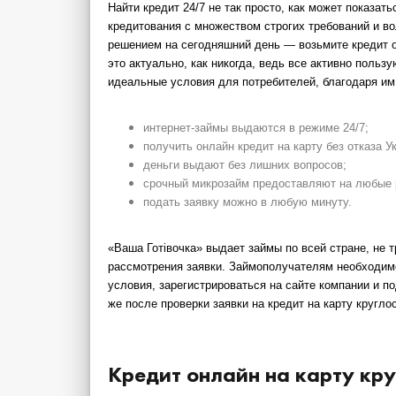
Найти кредит 24/7 не так просто, как может показат
кредитования с множеством строгих требований и в
решением на сегодняшний день — возьмите
кредит 
это актуально, как никогда, ведь все активно пол
идеальные условия для потребителей, благодаря им,
интернет-займы выдаются в режиме 24/7;
получить
онлайн кредит на карту без отказа 
деньги выдают без лишних вопросов;
срочный микрозайм предоставляют на любые 
подать заявку можно в любую минуту.
«Ваша Готівочка» выдает займы по всей стране, не 
рассмотрения заявки. Займополучателям необходим
условия, зарегистрироваться на сайте компании и по
же после проверки заявки на
кредит на карту кругло
Кредит онлайн на карту кру