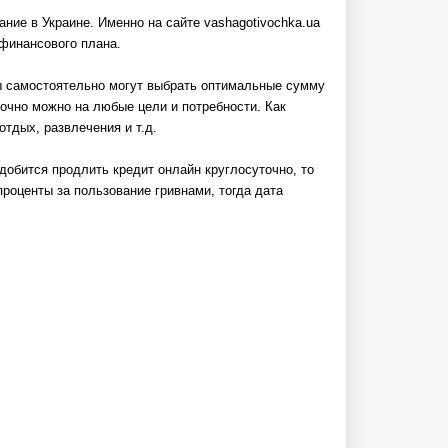
ние в Украине. Именно на сайте vashagotivochka.ua
 финансового плана.
ты самостоятельно могут выбрать оптимальные сумму
точно можно на любые цели и потребности. Как
отдых, развлечения и т.д.
добится продлить кредит онлайн круглосуточно, то
роценты за пользование гривнами, тогда дата