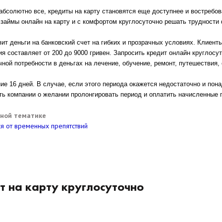
абсолютно все, кредиты на карту становятся еще доступнее и востребова
 займы онлайн на карту и с комфортом круглосуточно решать трудности
вит деньги на банковский счет на гибких и прозрачных условиях. Клиен
я составляет от 200 до 9000 гривен. Запросить
кредит онлайн круглосу
ой потребности в деньгах на лечение, обучение, ремонт, путешествия, 
 16 дней. В случае, если этого периода окажется недостаточно и пона
ть компании о желании пролонгировать период и оплатить начисленные п
нной тематике
ся от временных препятствий
т на карту круглосуточно