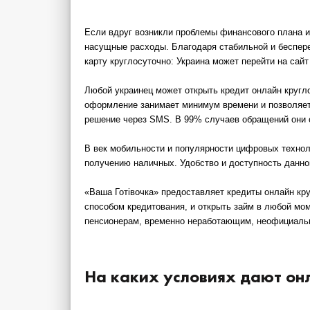
Если вдруг возникли проблемы финансового плана 
насущные расходы. Благодаря стабильной и беспере
карту круглосуточно: Украина может перейти на сай
Любой украинец может открыть
кредит онлайн кругл
оформление занимает минимум времени и позволяет 
решение через SMS. В 99% случаев обращений они
В век мобильности и популярности цифровых техноло
получению наличных. Удобство и доступность данно
«Ваша Готівочка» предоставляет кредиты онлайн кр
способом кредитования, и открыть займ в любой мо
пенсионерам, временно неработающим, неофициально
На каких условиях дают онл