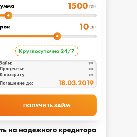
Cумма
грн.
рок
дн.
Круглосуточно 24/7
Займ:
грн.
Проценты:
грн.
К возврату:
грн.
18.03.2019
Погашение до:
ать на надежного кредитора