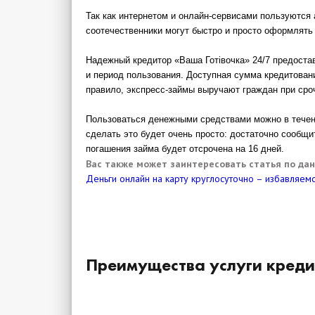
Так как интернетом и онлайн-сервисами пользуются 
соотечественники могут быстро и просто оформлять
Надежный кредитор «Ваша Готівочка»
24/7 предоста
и период пользования. Доступная сумма кредитовани
правило, экспресс-займы выручают граждан при срочн
Пользоваться денежными средствами можно в течение
сделать это будет очень просто: достаточно сообщи
погашения займа будет отсрочена на 16 дней.
Вас также может заинтересовать статья по да
Деньги онлайн на карту круглосуточно – избавляем
Преимущества услуги креди