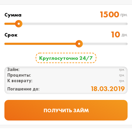
Cумма
грн.
Срок
дн.
Круглосуточно 24/7
Займ:
грн.
Проценты:
грн.
К возврату:
грн.
18.03.2019
Погашение до: