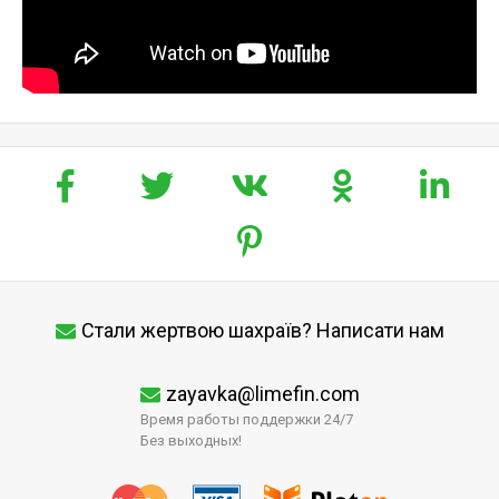
Стали жертвою шахраїв? Написати нам
zayavka@limefin.com
Время работы поддержки 24/7
Без выходных!