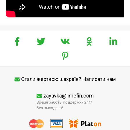
Стали жертвою шахраїв? Написати нам
zayavka@limefin.com
Время работы поддержки 24/7
Без выходных!