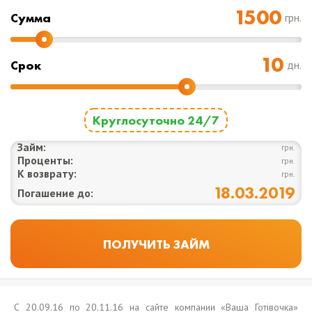
Cумма
грн.
Срок
дн.
Круглосуточно 24/7
Займ:
грн.
Проценты:
грн.
К возврату:
грн.
18.03.2019
Погашение до:
С 20.09.16 по 20.11.16 на сайте компании «Ваша Готівочка»