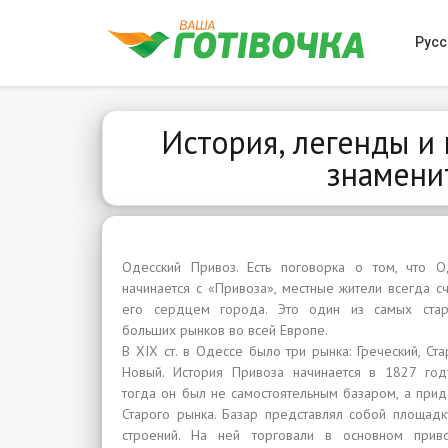
Русс
История, легенды и
знамени
Одесский Привоз. Есть поговорка о том, что О
начинается с «Привоза», местные жители всегда с
его сердцем города. Это один из самых ста
больших рынков во всей Европе.
В XIX ст. в Одессе было три рынка: Греческий, Ст
Новый. История Привоза начинается в 1827 год
тогда он был не самостоятельным базаром, а прид
Старого рынка. Базар представлял собой площадк
строений. На ней торговали в основном прив