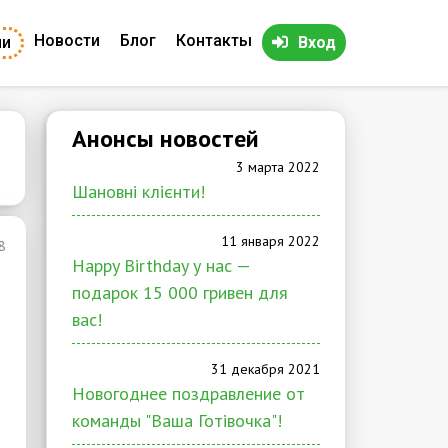
Новости
Блог
Контакты
ии
Вход
Анонсы новостей
3 марта 2022
Шановні клієнти!
11 января 2022
8
Happy Birthday у нас —
подарок 15 000 гривен для
вас!
31 декабря 2021
Новогоднее поздравление от
команды "Ваша Готівочка"!