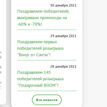
30 декабря 2021
Поздравляем победителей,
выигравших промокоды на
-60% и -70%!
29 декабря 2021
Поздравляем первых
победителей розыгрыша
м
"Бонус от Санты"!
й
28 декабря 2021
й
Поздравляем 145
л
победителей розыгрыша
ы
"Подарочный BOOM"!
,
Все новости