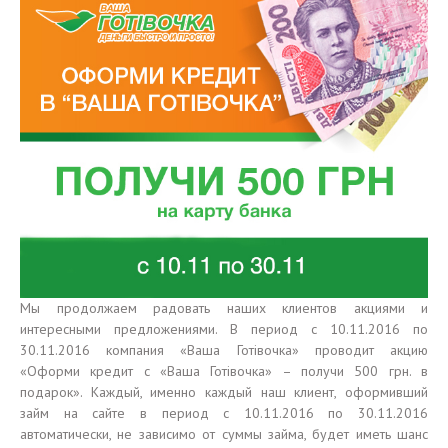
Мы продолжаем радовать наших клиентов акциями и
интересными предложениями. В период с 10.11.2016 по
30.11.2016 компания «Ваша Готiвочка» проводит акцию
«Оформи кредит с «Ваша Готiвочка» – получи 500 грн. в
подарок». Каждый, именно каждый наш клиент, оформивший
займ на сайте в период с 10.11.2016 по 30.11.2016
автоматически, не зависимо от суммы займа, будет иметь шанс