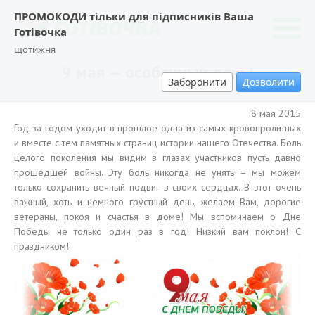
ПРОМОКОДИ тільки для підписників Ваша
Готівочка
щотижня
9 мая — особенный день!
Заборонити
Дозволити
8 мая 2015
Год за годом уходит в прошлое одна из самых кровопролитных
и вместе с тем памятных страниц истории нашего Отечества. Боль
целого поколения мы видим в глазах участников пусть давно
прошедшей войны. Эту боль никогда не унять – мы можем
только сохранить вечный подвиг в своих сердцах. В этот очень
важный, хоть и немного грустный день, желаем Вам, дорогие
ветераны, покоя и счастья в доме! Мы вспоминаем о Дне
Победы не только один раз в год! Низкий вам поклон! С
праздником!