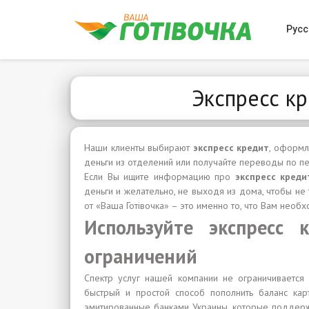
Русс
Экспресс кр
Наши клиенты выбирают
экспресс кредит
, оформ
деньги из отделений или получайте переводы по п
Если Вы ищите информацию про
экспресс креди
деньги и желательно, не выходя из дома, чтобы н
от «Ваша Готівочка» – это именно то, что Вам необ
Используйте экспресс 
ограничений
Спектр услуг нашей компании не ограничиваетс
быстрый и простой способ пополнить баланс кар
эмитированные банками Украины, которые поддержи