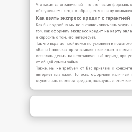
Что касается ограничений – то это чистая формаль
обслуживаем всех, кто обращается в нашу компанию,
Как взять экспресс кредит с гарантией
Как бы подробно мы не пытались описывать услуги 
том, как оформить
экспресс кредит на карту онл
и спросить о том, что интересует.
Так что вкратце пройдемся по условиям и подытож
«Ваша Готівочка» предоставляет клиентам в польз
оставлять деньги на неограниченный период при 
от общей суммы займа.
Также, мы не требуем от Вас привязки к конкре
интернет платежей. То есть, оформляя наличны
осуществить перевод средств, пользуясь счетом кли