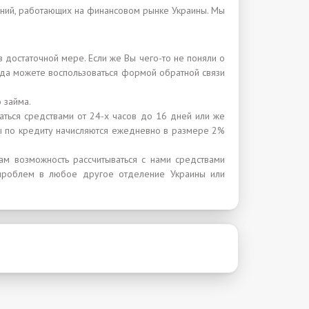
паний, работающих на финансовом рынке Украины. Мы
 достаточной мере. Если же Вы чего-то не поняли о
гда можете воспользоваться формой обратной связи
 займа.
аться средствами от 24-х часов до 16 дней или же
ы по кредиту начисляются ежедневно в размере 2%
м возможность рассчитываться с нами средствами
 проблем в любое другое отделение Украины или