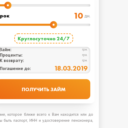
рок
дн.
Круглосуточно 24/7
Займ:
грн.
Проценты:
грн.
К возврату:
грн.
18.03.2019
Погашение до:
ние, которое ближе всего к Вам находится или до
ы быть паспорт, ИНН и удостоверение пенсионера,