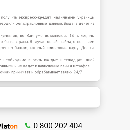
т получить
экспресс-кредит наличными
украинцы
дтвердили регистрационные данные. Выдача денег на
ументов, но Вам уже исполнилось 18-ть лет, мы
го банка страны. В случае онлайн займа, основанием
еестр банком, который эмитировал карту. Деньги,
ые необходимо вносить каждые шестнадцать дней
онными и не ведет к начислению пени и штрафов.
очка» принимает и обрабатывает заявки 24/7.
0 800 202 404