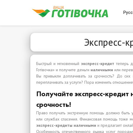
Русс
Экспресс-к
Быстрый и мгновенный
экспресс-кредит
теперь д
Готівочка» и получите деньги
наличными
или перев
Вы привыкли доплачивать за срочность? До сих 
переплачивать за услуги? Пора изменить отношение
Получайте экспресс-кредит 
срочность!
Право получать экстренную помощь должно быть у
или службах спасения. Финансовая помощь тоже м
экспресс-кредиты наличными
и предлагает онлай
Особенность отечественного рынка услуг породил