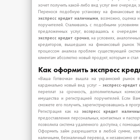
хочет получить какой-либо вид услуг вне очереди, 
Перенося подобную установку на финансовые в
экспресс кредит наличными
, возможно, оценка 
поручителей. Сталкиваясь с подобными условиями 
предложенных услуг, возвращаясь к очередям и
экспресс кредит срочно
, на условиях, аналогичн
кредиторов, вышедших на финансовый рынок Ук
процессом анализа проблем существующей систем
клиентам абсолютно новый продукт, которым и стал
Как оформить экспресс кред
«Ваша Готівочка» вышла на украинский рынок 
кардинально новый вид услуг –
экспресс-кредит
переплат за срочность, дополнительных комис
имущества и регистрацией поручителей. Если В
сможете его получить, зарегистрировавшись в прог
Регистрация как на
экспресс кредит наличн
предоставления персональных, контактных и паспо
позволила система удаленного доступна, с помощью
Оформить займ разрешается в любой сумме, кото
наличными, безналичный перевод, и независимо от 