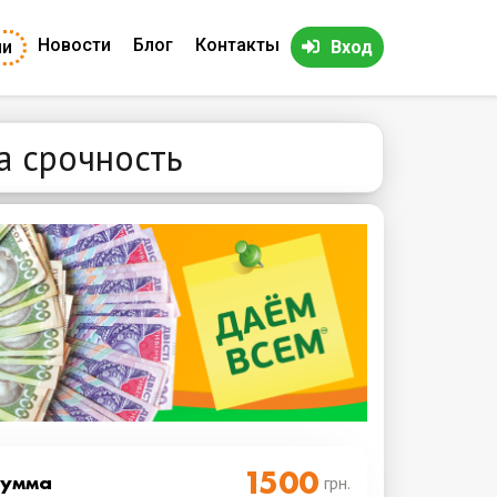
Новости
Блог
Контакты
ии
Вход
а срочность
Cумма
грн.