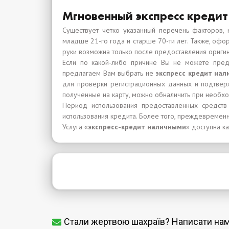
Мгновенный экспресс кредит
Существует четко указанный перечень факторов, 
младше 21-го года и старше 70-ти лет. Также, офо
руки возможна только после предоставления оригин
Если по какой-либо причине Вы не можете пред
предлагаем Вам выбрать не
экспресс кредит на
для проверки регистрационных данных и подтверж
полученные на карту, можно обналичить при необхо
Период использования предоставленных средств
использования кредита. Более того, преждевремен
Услуга «
экспресс-кредит наличными
» доступна к
Стали жертвою шахраїв? Написати на