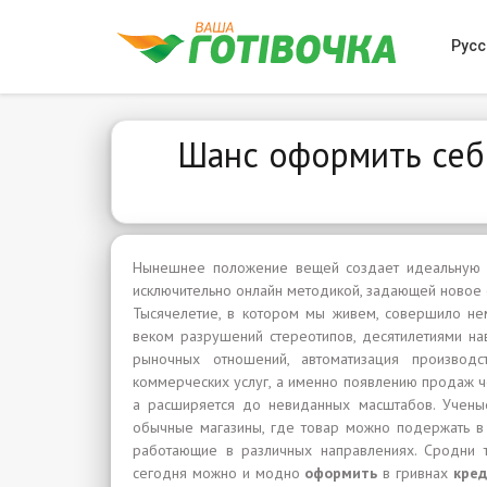
Русс
Шанс оформить себ
Нынешнее положение вещей создает идеальную 
исключительно онлайн методикой, задающей новое
Тысячелетие, в котором мы живем, совершило не
веком разрушений стереотипов, десятилетиями 
рыночных отношений, автоматизация производ
коммерческих услуг, а именно появлению продаж че
а расширяется до невиданных масштабов. Ученые
обычные магазины, где товар можно подержать в 
работающие в различных направлениях. Сродни т
сегодня можно и модно
оформить
в гривнах
кре