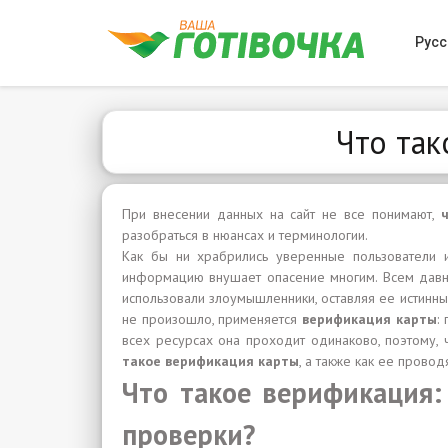
Русс
Что так
При внесении данных на сайт не все понимают,
разобраться в нюансах и терминологии.
Как бы ни храбрились уверенные пользователи и
информацию внушает опасение многим. Всем давно 
использовали злоумышленники, оставляя ее истинны
не произошло, применяется
верификация карты
:
всех ресурсах она проходит одинаково, поэтому, 
такое верификация карты
, а также как ее проводя
Что такое верификация:
проверки?