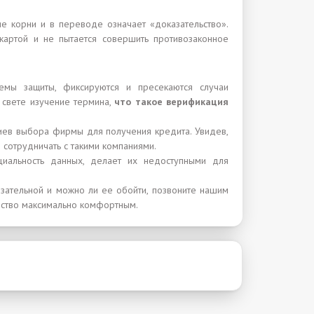
ие корни и в переводе означает «доказательство».
картой и не пытается совершить противозаконное
емы защиты, фиксируются и пресекаются случаи
 свете изучение термина,
что такое верификация
риев выбора фирмы для получения кредита. Увидев,
 сотрудничать с такими компаниями.
циальность данных, делает их недоступными для
язательной и можно ли ее обойти, позвоните нашим
ество максимально комфортным.