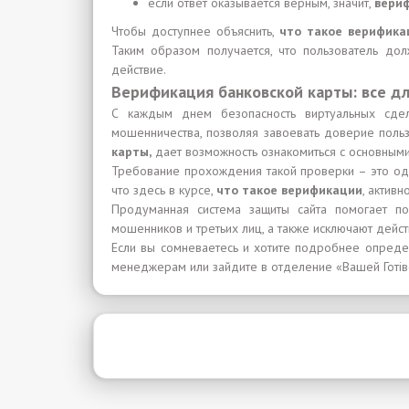
если ответ оказывается верным, значит,
вери
Чтобы доступнее объяснить,
что такое верифика
Таким образом получается, что пользователь до
действие.
Верификация банковской карты: все д
С каждым днем безопасность виртуальных сдел
мошенничества, позволяя завоевать доверие польз
карты,
дает возможность ознакомиться с основными
Требование прохождения такой проверки – это оди
что здесь в курсе,
что такое верификации
, актив
Продуманная система защиты сайта помогает по
мошенников и третьих лиц, а также исключают дейс
Если вы сомневаетесь и хотите подробнее опреде
менеджерам или зайдите в отделение «Вашей Готів