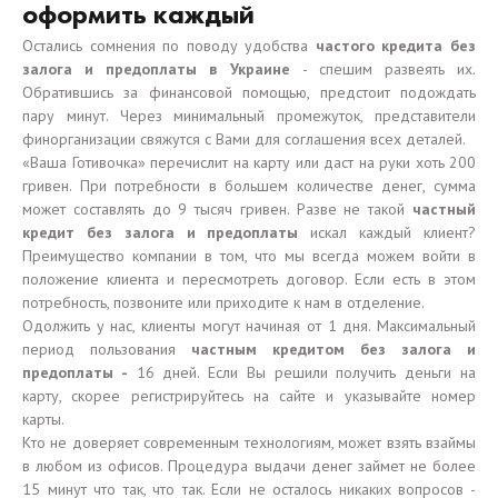
оформить каждый
Остались сомнения по поводу удобства
частого кредита без
залога и предоплаты в Украине
- спешим развеять их.
Обратившись за финансовой помощью, предстоит подождать
пару минут. Через минимальный промежуток, представители
финорганизации свяжутся с Вами для соглашения всех деталей.
«Ваша Готивочка» перечислит на карту или даст на руки хоть 200
гривен. При потребности в большем количестве денег, сумма
может составлять до 9 тысяч гривен. Разве не такой
частный
кредит без залога и предоплаты
искал каждый клиент?
Преимущество компании в том, что мы всегда можем войти в
положение клиента и пересмотреть договор. Если есть в этом
потребность, позвоните или приходите к нам в отделение.
Одолжить у нас, клиенты могут начиная от 1 дня. Максимальный
период пользования
частным кредитом без залога и
предоплаты -
16 дней. Если Вы решили получить деньги на
карту, скорее регистрируйтесь на сайте и указывайте номер
карты.
Кто не доверяет современным технологиям, может взять взаймы
в любом из офисов. Процедура выдачи денег займет не более
15 минут что так, что так. Если не осталось никаких вопросов -