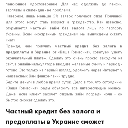
пенсионное удостоверение. Для нас, одолжить до пенсии,
зарплаты и стипендии - не проблема.
Наверное, лишь меньше 5% заявок получают отказ. Причиной
для этого могут стать возраст и гражданство. Как известно,
открывается
частный займ без залога
лишь по паспорту
Украины. Всем иностранным гражданам мы вынуждены сказать
«нет».
Прежде, чем получить
частный кредит без залога и
предоплаты в Украине
от «Ваша Готивочка», советуем узнать
окончательный платеж. Сделать это очень просто: заходите на
сайт, в онлайн-калькуляторе вводите желаемые сумму и период -
готово. Это только на первый взгляд, одолжить через Интернет у
неизвестных Вам финкомпаний трудно.
Берите деньги в любое время суток. Дело в том, что сотрудники
«Ваша Готивочка» рады объяснить все интересующие нюансы.
Даже, если клиент захочет открыть займ посреди ночи - он
быстро сможет сделать это.
Частный кредит без залога и
предоплаты в Украине сможет