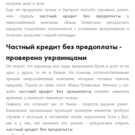
погасить долг в срок
Еще не придумали лучше и быстрее способа одолжить денег,
чем открыть
частный кредит без предоплаты
в
микрозаймовой компании. «Ваша Готивочка» предлагаем
каждому подробнее ознакомиться с условиями кредитования и
получить средства с нашей помощью.
Частный кредит без предоплаты -
проверено украинцами
Не секрет, что украинцы все чаще вынуждены брать в долг то ли
друг у друга, то ли в банках. На помощь соотечественникам
пришли микрозаймовые компании, которые готовые помочь
каждому. Одной из таких стала «Ваша Готивочка». Именно у нас
взять
частный кредит без предоплаты
отнимет минимум
времени, а принесет максимум пользы.
Главное, что отличает нас от банка - скорость выдачи денег.
Банковские организации проводят проверки клиентов, требуют
справки о доходах и заставляют искать поручителя. Если у Вас,
как и у нас, нет желания это делать - предлагаем открыть
частный кредит без предоплаты