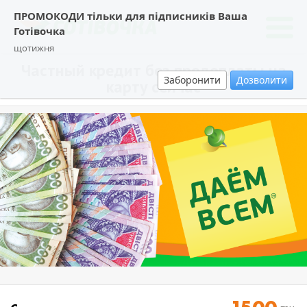
ПРОМОКОДИ тільки для підписників Ваша
Готівочка
щотижня
Частный кредит без предоплаты на
Заборонити
Дозволити
карту сейчас