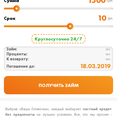
Cумма
грн.
Срок
дн.
Круглосуточно 24/7
Займ:
грн.
Проценты:
грн.
К возврату:
грн.
18.03.2019
Погашение до:
Выбрав «Ваша Готивочка», каждый выбирает
частный кредит
без предоплаты
на лучших условиях. Все, что мы просим -