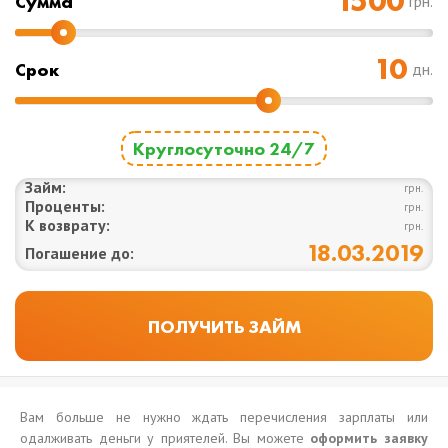
Cумма
грн.
Срок
дн.
Круглосуточно 24/7
Займ:
грн.
Проценты:
грн.
К возврату:
грн.
18.03.2019
Погашение до:
Вам больше не нужно ждать перечисления зарплаты или
одалживать деньги у приятелей. Вы можете
оформить заявку