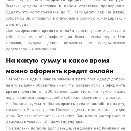
Выдача кредита доступна в любом отделении предприятия.
Сделать это могут граждане до 70 (семидесяти лет). Не важно,
собрались Вы отправится в отпуск или в срочную командировку -
деньги будут.
Для
оформления кредита онлайн
просто укажите данные о
себе. Главное, чтобы информация была внесена верно. При
желании, выдача денег возможна по предъявлению
удостоверения пенсионера.
На какую сумму и какое время
можно оформить кредит онлайн
Нет желания идти в банк за займом и ждать, пока «дадут добро»
на его выдачу - обратитесь к нам. Мы сможем помочь
оформить
кредит онлайн
от 200 гривен. Для этого, не нужно искать
поручившегося товарища, либо собирать документы о доходе.
Наибольшая сумма, чтобы
оформить кредит онлайн на карту
,
составляет 9 тысяч гривен. Получить деньги можно хоть на один
день. Все зависит от желания клиента. Вам можно распоряжаться
деньгами в течении 16 (шестнадцати) дней.
При желании погасить долг раньше, уведомите нас. Компания не