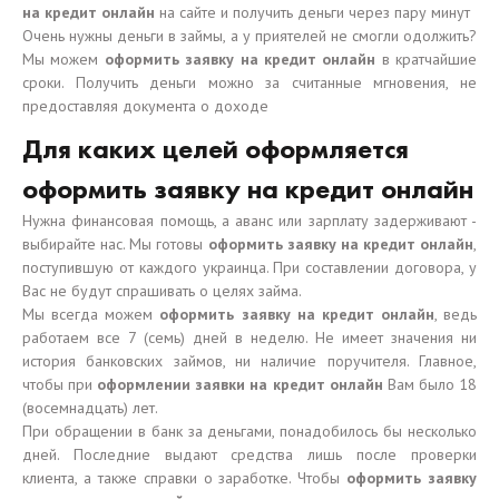
на кредит онлайн
на сайте и получить деньги через пару минут
Очень нужны деньги в займы, а у приятелей не смогли одолжить?
Мы можем
оформить заявку на кредит онлайн
в кратчайшие
сроки. Получить деньги можно за считанные мгновения, не
предоставляя документа о доходе
Для каких целей оформляется
оформить заявку на кредит онлайн
Нужна финансовая помощь, а аванс или зарплату задерживают -
выбирайте нас. Мы готовы
оформить заявку на кредит онлайн
,
поступившую от каждого украинца. При составлении договора, у
Вас не будут спрашивать о целях займа.
Мы всегда можем
оформить заявку на кредит онлайн
, ведь
работаем все 7 (семь) дней в неделю. Не имеет значения ни
история банковских займов, ни наличие поручителя. Главное,
чтобы при
оформлении заявки на кредит онлайн
Вам было 18
(восемнадцать) лет.
При обращении в банк за деньгами, понадобилось бы несколько
дней. Последние выдают средства лишь после проверки
клиента, а также справки о заработке. Чтобы
оформить заявку