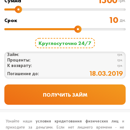
Cумма
грн.
Срок
дн.
Круглосуточно 24/7
Займ:
грн.
Проценты:
грн.
К возврату:
грн.
18.03.2019
Погашение до:
Узнайте наши
условия кредитования физических лиц
и
приходите за деньгами. Если нет лишнего времени - не