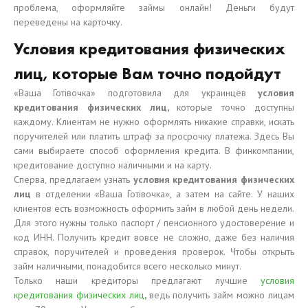
проблема, оформляйте займы онлайн! Деньги будут
переведены на карточку.
Условия кредитования физических
лиц, которые Вам точно подойдут
«Ваша Готівочка» подготовила для украинцев
условия
кредитования физических лиц,
которые точно доступны
каждому. Клиентам не нужно оформлять никакие справки, искать
поручителей или платить штраф за просрочку платежа. Здесь Вы
сами выбираете способ оформления кредита. В финкомпании,
кредитование доступно наличными и на карту.
Сперва, предлагаем узнать
условия кредитования физических
лиц
в отделении «Ваша Готівочка», а затем на сайте. У наших
клиентов есть возможность оформить займ в любой день недели.
Для этого нужны только паспорт / пенсионного удостоверение и
код ИНН. Получить кредит вовсе не сложно, даже без наличия
справок, поручителей и проведения проверок. Чтобы открыть
займ наличными, понадобится всего несколько минут.
Только наши кредиторы предлагают лучшие
условия
кредитования физических лиц
,
ведь получить займ можно лицам