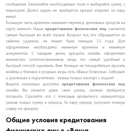
сообщения. Заполняйте необходимые поля и выбирайте сумму с
периодом. Долго ждать не прийдется, кредит откроют за пару
минут.
Большую часть времени занимает перевод денежных средств на
карту клиента. Наше
кредитование физических лиц
считается
самым быстрым во всей стране. Возраст тех, кто обращается за
займом удалено, не может быть меньше 21 года. Для
оформления необходимо минимум времени и минимум
документов. С каждым днем, кредиты онлайн оформляют
множество соотечественников, ведь это самый удобный и
быстрый способ одолжить. Вам больше не понадобиться просить
взаймы у близких и родных, ведь есть «Ваша Готівочка». Забудьте
о расписках и поручителях - нужны только паспорт с кодом!
Видите, насколько доступно
кредитование физических лиц
онлайн. Вы можете даже сами узнать, сколько прийдется
погашать. Сделайте это с помощью кредитного калькулятора,
указав только сумму и период. За пару секунд, получите полную
ставку по кредиту.
Общие условия кредитования
физических лиц в «Ваша