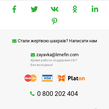
Стали жертвою шахраїв? Написати нам
zayavka@limefin.com
Время работы поддержки 24/7
Без выходных!
0 800 202 404