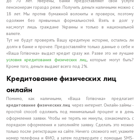
до 70 лет. Уверены, банки предоставляют свои услуги
пенсионерам гораздо реже. Получить деньги наличными можно с
18 лет. Мы против бумажной волокиты и проверок, поэтому
одолжим без привычных формальностей. Взять в долг у
нас,могут лишь граждане Украины и только в национальной
валюте.
Тут не будут проверять Вашу кредитную историю, остались ли
долги в банке и прочее. Предоставляйте только данные о себе и
«Ваша Готівочка» выдаст кредит сразу же. Разве это не лучшие
условия кредитования физических лиц
,
которые могут быть?
Кроме того, деньги выдают всего под 2%.
Кредитование физических лиц
онлайн
Помимо, как наличными, «Ваша Готівочка» предлагает
кредитование физических лиц
через интернет. Онлайн-займы -
простой способ одолжить под минимальный процент и в день
оформления заявки. Чтобы не терять ни минуты, ознакомьтесь с
порядком оформления и заполняйте заявку. Сделать это можно
только после регистрации на сайте. Ничего сложного нет, укажите
номер телефона и ФИО, а затем подтвердите с помощью SMS-