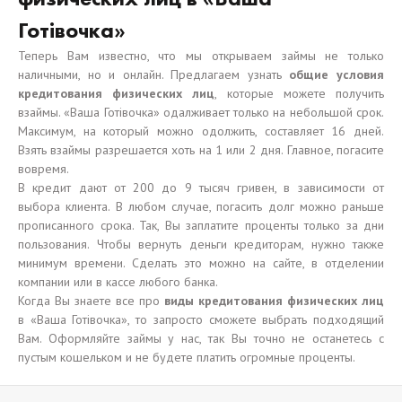
Готівочка»
Теперь Вам известно, что мы открываем займы не только
наличными, но и онлайн. Предлагаем узнать
общие условия
кредитования физических лиц
, которые можете получить
взаймы. «Ваша Готівочка» одалживает только на небольшой срок.
Максимум, на который можно одолжить, составляет 16 дней.
Взять взаймы разрешается хоть на 1 или 2 дня. Главное, погасите
вовремя.
В кредит дают от 200 до 9 тысяч гривен, в зависимости от
выбора клиента. В любом случае, погасить долг можно раньше
прописанного срока. Так, Вы заплатите проценты только за дни
пользования. Чтобы вернуть деньги кредиторам, нужно также
минимум времени. Сделать это можно на сайте, в отделении
компании или в кассе любого банка.
Когда Вы знаете все про
виды кредитования физических лиц
в «Ваша Готівочка», то запросто сможете выбрать подходящий
Вам. Оформляйте займы у нас, так Вы точно не останетесь с
пустым кошельком и не будете платить огромные проценты.