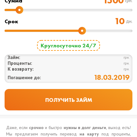
Cумма
грн.
Срок
дн.
Круглосуточно 24/7
Займ:
грн.
Проценты:
грн.
К возврату:
грн.
18.03.2019
Погашение до:
Даже, если
срочно
и быстро
нужны в долг деньги
, выход есть!
Мы предлагаем получить перевод
на карту
под проценты,