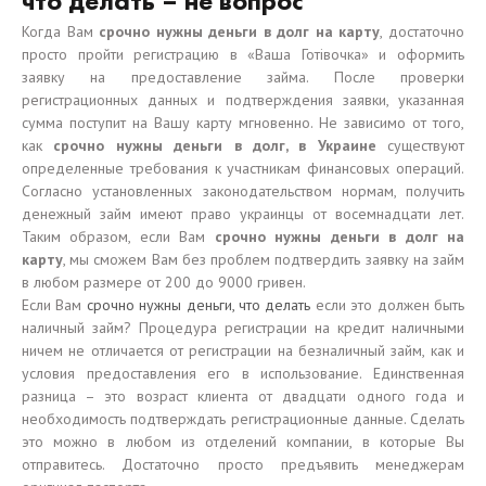
что делать – не вопрос
Когда Вам
срочно нужны деньги в долг на карту
, достаточно
просто пройти регистрацию в «Ваша Готівочка» и оформить
заявку на предоставление займа. После проверки
регистрационных данных и подтверждения заявки, указанная
сумма поступит на Вашу карту мгновенно. Не зависимо от того,
как
срочно нужны деньги в долг, в Украине
существуют
определенные требования к участникам финансовых операций.
Согласно установленных законодательством нормам, получить
денежный займ имеют право украинцы от восемнадцати лет.
Таким образом, если Вам
срочно нужны деньги в долг на
карту
, мы сможем Вам без проблем подтвердить заявку на займ
в любом размере от 200 до 9000 гривен.
Если Вам
срочно нужны деньги, что делать
если это должен быть
наличный займ? Процедура регистрации на кредит наличными
ничем не отличается от регистрации на безналичный займ, как и
условия предоставления его в использование. Единственная
разница – это возраст клиента от двадцати одного года и
необходимость подтверждать регистрационные данные. Сделать
это можно в любом из отделений компании, в которые Вы
отправитесь. Достаточно просто предъявить менеджерам