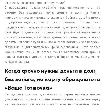
никаких залогов, проверок и поручителей
В преддверье начала учебного года понимание того, что
срочно, без задержек нужны деньги в долг на карту
,
приходит к каждому третьему украинцу. Собрать детей в школу
– дорогое удовольствие и если одномоментно приходится
покупать все и сразу, то сумма выходит довольно большая. Когда
речь идет о детях, вопрос экономии практически неуместен, а
вот проблема того, что
срочно нужны без залога деньги и что
делать
– вполне актуальный. Финансовая помощь и все вопросы,
связанные с дополнительным финансированием – это задача
«Ваша Готівочка». К нам всегда можно обратиться, если
срочно
нужны быстрые деньги в долг, в Украине
мы обслуживаем
каждого клиента.
Когда срочно нужны деньги в долг,
без залога, на карту обращаются в
«Ваша Готівочка»
Мы делаем кредиты доступными и дарим нашим клиентам
уверенность, что, если
срочно нужны деньги в долг, на карту
или наличными, мы всегда предоставим необходимую сумму,