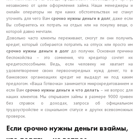
независимо от цели оформления займа. Наши менеджеры и
онлайн операторы ни при каких обстоятельствах не станут
уточнять для чего Вам
срочно нужны деньги в долг
, даже если
Вы собираетесь их потрать на отдых или на покупку вещи, о
которой давно мечтали.
Довольно часто клиенты переживают, смогут ли они получить
кредит, который собираются потратить на отпуск или просто им
срочно нужны деньги в долг
до получки. Основная причина
беспокойства – это сомнения, что кредитор сочтет их
кредитоспособными. Ведь, если человеку не хватает на
удовлетворение своих первоочередных нужд денег, то в
банковских организациях кредит не выдадут ни под каким
предлогом. «Ваша Готівочка» занимается микрокредитованием и
если Вам
срочно нужны деньги и что делать
– не вопрос для
наших клиентов. Мы открываем займы в размере 9000 гривен
без справок о доходах, запроса об официальном
трудоустройстве и социальном статусе и других всевозможных
проверок.
Если срочно нужны деньги взаймы,