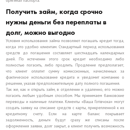
оригинал паспорта.
Получить займ, когда срочно
нужны деньги без переплаты в
долг, можно выгодно
Условия использования займа позволяют погашать кредит тогда,
когда это удобно клиентам. Стандартный период использования
средств до погашения составляет шестнадцать календарных
дней. По истечении этого срок кредит необходимо либо
полностью погасить, либо продлить. Продление предполагает,
что клиент оплатит сумму комиссионных, начисленных за
фактическое использование кредита и уведомит компанию о
решении, указав предположительную дату полного погашения.
Так же, как и открыть займ, в отделении и удаленно, его можно
погасить любым удобным способом. Мы принимаем банковские
переводы и наличные платежи. Клиенты «Ваша Готівчока» могут
создать заявку на списание средств с карты, прикрепленной к их
кредитному счету. Если на карте баланс покрывает
задолженность, деньги будут сразу же списаны после
оформления заявки, долг закрыт, а клиент получить возможность