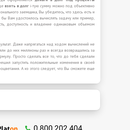
где
взять в долг
i-тую сумму можно под объективно
ионального заемщика, Вы убедитесь, что здесь есть и
о бы Вам удостоилось вычислять задачу или пример,
ость, доступность и владение одинаковым объемом
ультат. Даже напрягаться над ходом вычислений не
ляли до них миллионы раз и всегда возвращались за
мулу. Просто сделать все то, что до тебя сделали
 решил запустить положительные изменения в своей
оцветания. А из этого следует, что Вы сможете еще
0 800 202 404