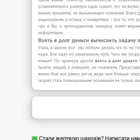
установленного размера один скажет, что он велик,
низкие проценты, не вызывающие сомнений. Всего
рационализм, и истина, и конкретика – все то, чт
где и Вы, и преподаватель наперед знают верный
информации.
Взять в долг деньги вычислить задачу 
Учась в школе, все мы любили делать что-то по г
надо. Все идет по накатанному пути. Чего же тогд
новым? По примеру других
взять в долг деньги
тысячи людей, и поверьте, не пожалели. Представ
жизни. Вам все равно легче, ведь чем больше опыт
скорей стать полноценными хозяевами не только св
Стали жертвою шахраїв? Написати на