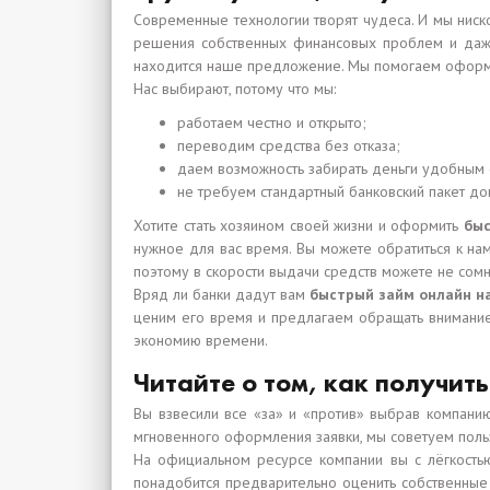
Современные технологии творят чудеса. И мы ниск
решения собственных финансовых проблем и даже 
находится наше предложение. Мы помогаем офор
Нас выбирают, потому что мы:
работаем честно и открыто;
переводим средства без отказа;
даем возможность забирать деньги удобным
не требуем стандартный банковский пакет до
Хотите стать хозяином своей жизни и оформить
быс
нужное для вас время. Вы можете обратиться к нам 
поэтому в скорости выдачи средств можете не сомн
Вряд ли банки дадут вам
быстрый займ онлайн на
ценим его время и предлагаем обращать внимание 
экономию времени.
Читайте о том, как получит
Вы взвесили все «за» и «против» выбрав компанию
мгновенного оформления заявки, мы советуем поль
На официальном ресурсе компании вы с лёгкость
понадобится предварительно оценить собственные в