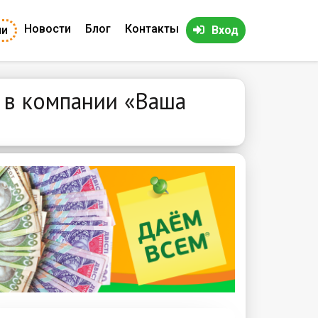
Новости
Блог
Контакты
ии
Вход
 в компании «Ваша