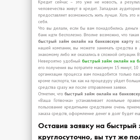
Кредит сейчас – это уже не новость, а резул
человечества живут в кредит. Западная аудитория
предоставляет возможность жить лучше. Хоть это и
себя.
Что вы делали, если бы вам понадобились деньги 
банк идти бесполезно. Вполне возможно, что такая 
быстрый займ онлайн на банковскую карту
вс
нашей компании, вы можете занимать средства в
знакомому либо же оказались в сложной ситуации. 
Невероятно удобный
быстрый займ онлайн на б
его получения вы потратите максимум 15 минут, 10
организации процесса вам понадобится только пас
кроме паспорта, так как на процедуру уйдет больше
средства сразу же после отправления заявки.
Отметим, что
быстрый займ онлайн на банковск
«Ваша Готівочка» устанавливает лояльные прав
пользование кредитными средствами очень приемл
заказа средств, оформление денег в долг будет е
Оставив заявку на быстрый
круглосуточно, вы тут же по