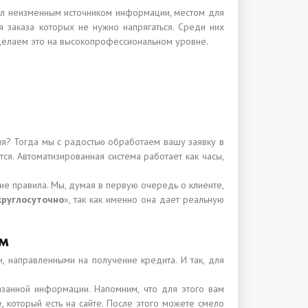
тал неизменным источником информации, местом для
 заказа которых не нужно напрягаться. Среди них
елаем это на высокопрофессиональном уровне.
я? Тогда мы с радостью обработаем вашу заявку в
тся. Автоматизированная система работает как часы,
гие правила. Мы, думая в первую очередь о клиенте,
круглосуточно
», так как именно она дает реальную
ем
, направленными на получение кредита. И так, для
занной информации. Напомним, что для этого вам
, который есть на сайте. После этого можете смело