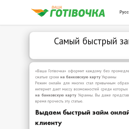
Русс
Самый быстрый за
«Ваша Готівочка» оформит каждому без промедл
сжатые сроки
на банковскую карту
Украины
Режим онлайн для многих стал привычным образо
интернет дает массу возможностей среди которых
на банковскую карту
Украины. Вы даже представ
время прочесть эту статью.
Выдаем быстрый займ онла
клиенту