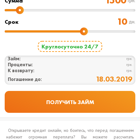
Cумма
грн.
Срок
дн.
Круглосуточно 24/7
Займ:
грн.
Проценты:
грн.
К возврату:
грн.
18.03.2019
Погашение до:
Открываете кредит онлайн, но боитесь, что перед погашением
набежит огромная переплата? Вы можете рассчитать