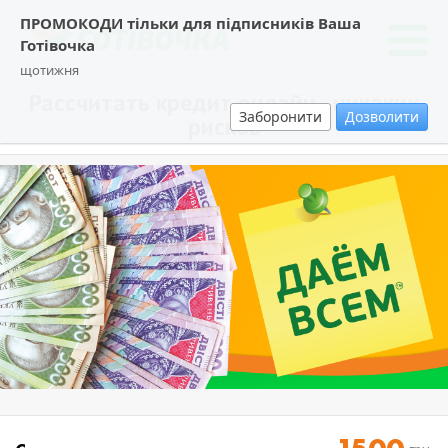
ПРОМОКОДИ тільки для підписників Ваша
Готівочка
щотижня
Рассчитать кредит онлайн - никаких
Заборонити
Дозволити
рисков