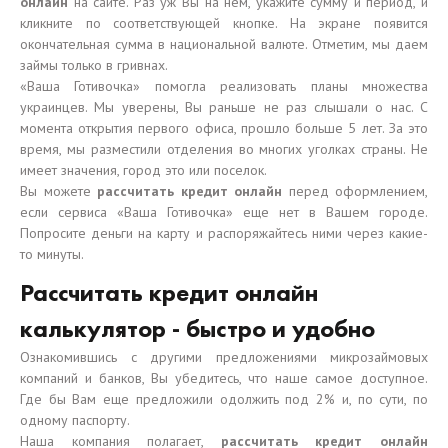
онлайн
на сайте. Раз уж Вы на нем, укажите сумму и период, и
кликните по соответствующей кнопке. На экране появится
окончательная сумма в национальной валюте. Отметим, мы даем
займы только в гривнах.
«Ваша Готивочка» помогла реализовать планы множества
украинцев. Мы уверены, Вы раньше не раз слышали о нас. С
момента открытия первого офиса, прошло больше 5 лет. За это
время, мы разместили отделения во многих уголках страны. Не
имеет значения, город это или поселок.
Вы можете
рассчитать кредит онлайн
перед оформлением,
если сервиса «Ваша Готивочка» еще нет в Вашем городе.
Попросите деньги на карту и распоряжайтесь ними через какие-
то минуты.
Рассчитать кредит онлайн
калькулятор - быстро и удобно
Ознакомившись с другими предложениями микрозаймовых
компаний и банков, Вы убедитесь, что наше самое доступное.
Где бы Вам еще предложили одолжить под 2% и, по сути, по
одному паспорту.
Наша компания полагает,
рассчитать кредит онлайн