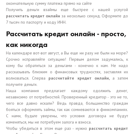
окончательную сумму платежа прямо на сайте
Получить деньги взаймы еще быстрее с нашей услугой
рассчитать кредит онлайн
за несколько секунд. Оформите до
7 тысяч по паспорту и коду ИНН.
Рассчитать кредит онлайн - просто,
как никогда
На календаре вот-вот август, а Вы еще ни разу не были на море?
Срочно исправляйте ситуацию! Первым делом задумались, к
кому бы обратиться за деньгами - конечно к нам. Не надо
рассказывать близким о финансовых трудностях, заставляя их
волноваться. Сперва
рассчитайте кредит онлайн,
а затем
получите деньги.
Наша компания предлагает каждому одолжить денег,
независимо от потребностей. Проверенный кредитор - это не то,
чего все давно искали? Ведь правда, большинство граждан
бояться оформлять займы, так как сомневаются в финкомпаниях.
С нами, будьте уверены, что условия договора не будут
изменяться, мы не потребуем залога и взноса.
Чтобы убедиться в этом еще раз - нужно
рассчитать кредит