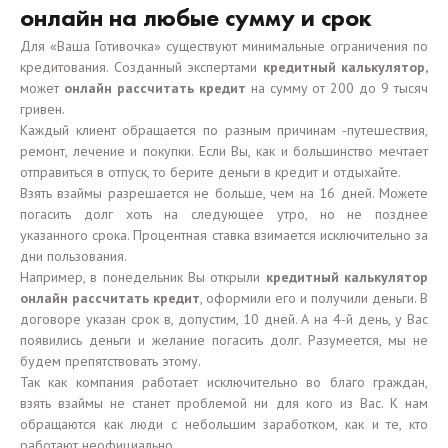
онлайн на любые сумму и срок
Для «Ваша Готивочка» существуют минимальные ограничения по
кредитования. Созданный экспертами
кредитный калькулятор,
может
онлайн рассчитать кредит
на сумму от 200 до 9 тысяч
гривен.
Каждый клиент обращается по разным причинам -путешествия,
ремонт, лечение и покупки. Если Вы, как и большинство мечтает
отправиться в отпуск, то берите деньги в кредит и отдыхайте.
Взять взаймы разрешается не больше, чем на 16 дней. Можете
погасить долг хоть на следующее утро, но не позднее
указанного срока. Процентная ставка взимается исключительно за
дни пользования.
Например, в понедельник Вы открыли
кредитный калькулятор
онлайн рассчитать кредит
, оформили его и получили деньги. В
договоре указан срок в, допустим, 10 дней. А на 4-й день, у Вас
появились деньги и желание погасить долг. Разумеется, мы не
будем препятствовать этому.
Так как компания работает исключительно во благо граждан,
взять взаймы не станет проблемой ни для кого из Вас. К нам
обращаются как люди с небольшим заработком, как и те, кто
работают неофициально.