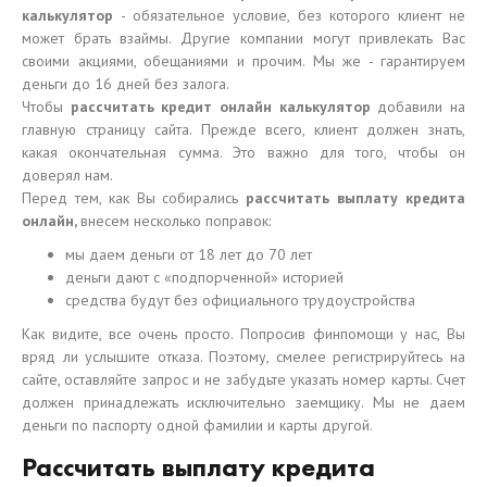
калькулятор
- обязательное условие, без которого клиент не
может брать взаймы. Другие компании могут привлекать Вас
своими акциями, обещаниями и прочим. Мы же - гарантируем
деньги до 16 дней без залога.
Чтобы
рассчитать кредит онлайн калькулятор
добавили на
главную страницу сайта. Прежде всего, клиент должен знать,
какая окончательная сумма. Это важно для того, чтобы он
доверял нам.
Перед тем, как Вы собирались
рассчитать выплату кредита
онлайн,
внесем несколько поправок:
мы даем деньги от 18 лет до 70 лет
деньги дают с «подпорченной» историей
средства будут без официального трудоустройства
Как видите, все очень просто. Попросив финпомощи у нас, Вы
вряд ли услышите отказа. Поэтому, смелее регистрируйтесь на
сайте, оставляйте запрос и не забудьте указать номер карты. Счет
должен принадлежать исключительно заемщику. Мы не даем
деньги по паспорту одной фамилии и карты другой.
Рассчитать выплату кредита