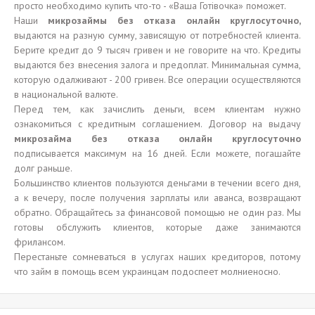
просто необходимо купить что-то - «Ваша Готівочка» поможет.
Наши
микрозаймы без отказа онлайн круглосуточно
,
выдаются на разную сумму, зависящую от потребностей клиента.
Берите кредит до 9 тысяч гривен и не говорите на что. Кредиты
выдаются без внесения залога и предоплат. Минимальная сумма,
которую одалживают - 200 гривен. Все операции осуществляются
в национальной валюте.
Перед тем, как зачислить деньги, всем клиентам нужно
ознакомиться с кредитным соглашением. Договор на выдачу
микрозайма без отказа онлайн круглосуточно
подписывается максимум на 16 дней. Если можете, погашайте
долг раньше.
Большинство клиентов пользуются деньгами в течении всего дня,
а к вечеру, после получения зарплаты или аванса, возвращают
обратно. Обращайтесь за финансовой помощью не один раз. Мы
готовы обслужить клиентов, которые даже занимаются
фрилансом.
Перестаньте сомневаться в услугах наших кредиторов, потому
что займ в помощь всем украинцам подоспеет молниеносно.