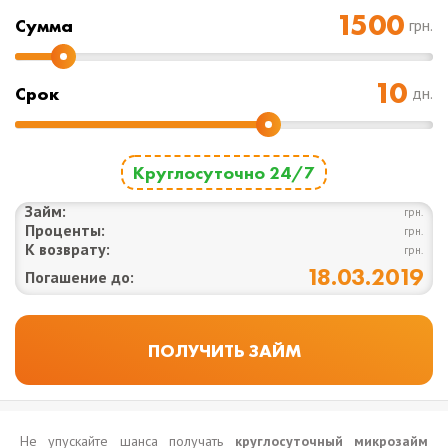
Cумма
грн.
Срок
дн.
Круглосуточно 24/7
Займ:
грн.
Проценты:
грн.
К возврату:
грн.
18.03.2019
Погашение до:
Не упускайте шанса получать
круглосуточный микрозайм