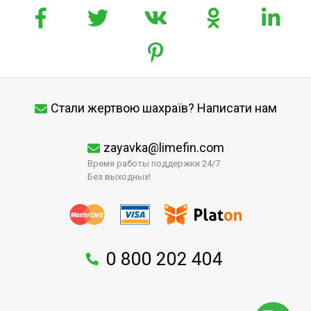
Стали жертвою шахраїв? Написати нам
zayavka@limefin.com
Время работы поддержки 24/7
Без выходных!
0 800 202 404
↑