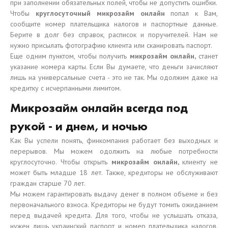
при заполнении обязательных полей, чтобы не допустить ошибки.
Чтобы
круглосуточный микрозайм онлайн
попал к Вам,
сообщите номер плательщика налогов и паспортные данные.
Берите в долг без справок, расписок и поручителей. Нам не
нужно присылать фотографию клиента или сканировать паспорт.
Еще одним пунктом, чтобы получить
микрозайм онлайн,
станет
указание номера карты. Если Вы думаете, что деньги зачисляют
лишь на универсальные счета - это не так. Мы одолжим даже на
кредитку с исчерпанными лимитом.
Микрозайм онлайн всегда под
рукой - и днем, и ночью
Как Вы успели понять, финкомпания работает без выходных и
перерывов. Мы можем одолжить на любые потребности
круглосуточно. Чтобы открыть
микрозайм онлайн,
клиенту не
может быть младше 18 лет. Также, кредиторы не обслуживают
граждан старше 70 лет.
Мы можем гарантировать выдачу денег в полном объеме и без
первоначального взноса. Кредиторы не будут томить ожиданием
перед выдачей кредита. Для того, чтобы не услышать отказа,
нужен лишь украинский паспорт и номер плательщика налогов.