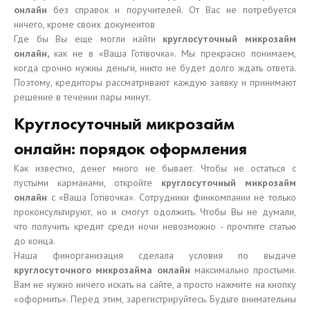
онлайн
без справок и поручителей. От Вас не потребуется
ничего, кроме своих документов
Где бы Вы еще могли найти
круглосуточный микрозайм
онлайн,
как не в «Ваша Готівочка». Мы прекрасно понимаем,
когда срочно нужны деньги, никто не будет долго ждать ответа.
Поэтому, кредиторы рассматривают каждую заявку и принимают
решение в течении пары минут.
Круглосуточный микрозайм
онлайн: порядок оформления
Как известно, денег много не бывает. Чтобы не остаться с
пустыми карманами, откройте
круглосуточный микрозайм
онлайн
с «Ваша Готівочка». Сотрудники финкомпании не только
проконсультируют, но и смогут одолжить. Чтобы Вы не думали,
что получить кредит среди ночи невозможно - прочтите статью
до конца.
Наша финорганизация сделала условия по выдаче
круглосуточного микрозайма онлайн
максимально простыми.
Вам не нужно ничего искать на сайте, а просто нажмите на кнопку
«оформить». Перед этим, зарегистрируйтесь. Будьте внимательны