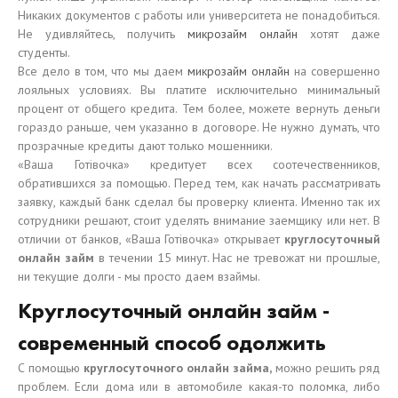
Никаких документов с работы или университета не понадобиться.
Не удивляйтесь, получить
микрозайм онлайн
хотят даже
студенты.
Все дело в том, что мы даем
микрозайм онлайн
на совершенно
лояльных условиях. Вы платите исключительно минимальный
процент от общего кредита. Тем более, можете вернуть деньги
гораздо раньше, чем указанно в договоре. Не нужно думать, что
прозрачные кредиты дают только мошенники.
«Ваша Готівочка» кредитует всех соотечественников,
обратившихся за помощью. Перед тем, как начать рассматривать
заявку, каждый банк сделал бы проверку клиента. Именно так их
сотрудники решают, стоит уделять внимание заемщику или нет. В
отличии от банков, «Ваша Готівочка» открывает
круглосуточный
онлайн займ
в течении 15 минут. Нас не тревожат ни прошлые,
ни текущие долги - мы просто даем взаймы.
Круглосуточный онлайн займ -
современный способ одолжить
С помощью
круглосуточного онлайн займа
,
можно решить ряд
проблем. Если дома или в автомобиле какая-то поломка, либо