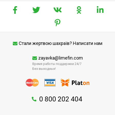
Стали жертвою шахраїв? Написати нам
zayavka@limefin.com
Время работы поддержки 24/7
Без выходных!
0 800 202 404