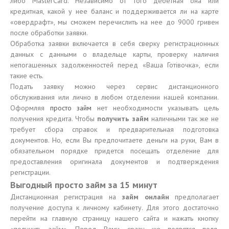
либо MasterCard. Независимо от того дебетная она или
кредитная, какой у нее баланс и поддерживается ли на карте
«овердрафт», мы сможем перечислить на нее до 9000 гривен
после обработки заявки.
Обработка заявки включается в себя сверку регистрационных
данных с данными о владельце карты, проверку наличия
непогашенных задолженностей перед «Ваша Готівочка», если
такие есть.
Подать заявку можно через сервис дистанционного
обслуживания или лично в любом отделении нашей компании.
Оформляя
просто займ
нет необходимости указывать цель
получения кредита. Чтобы
получить займ
наличными так же не
требует сбора справок и предварительная подготовка
документов. Но, если Вы предпочитаете деньги на руки, Вам в
обязательном порядке придется посещать отделение для
предоставления оригинала документов и подтверждения
регистрации.
Выгодный просто займ за 15 минут
Дистанционная регистрация на
займ онлайн
предполагает
получение доступа к личному кабинету. Для этого достаточно
перейти на главную страницу нашего сайта и нажать кнопку