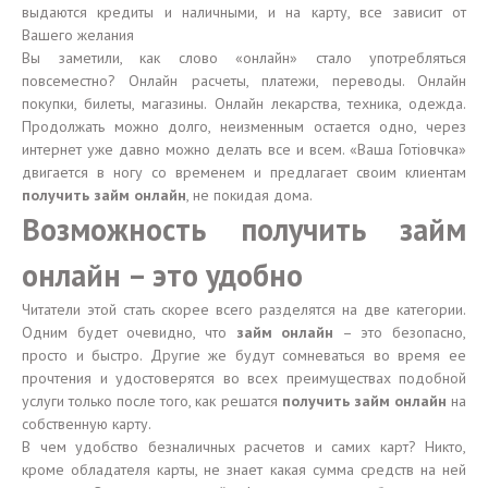
выдаются кредиты и наличными, и на карту, все зависит от
Вашего желания
Вы заметили, как слово «онлайн» стало употребляться
повсеместно? Онлайн расчеты, платежи, переводы. Онлайн
покупки, билеты, магазины. Онлайн лекарства, техника, одежда.
Продолжать можно долго, неизменным остается одно, через
интернет уже давно можно делать все и всем. «Ваша Готіовчка»
двигается в ногу со временем и предлагает своим клиентам
получить займ онлайн
, не покидая дома.
Возможность получить займ
онлайн – это удобно
Читатели этой стать скорее всего разделятся на две категории.
Одним будет очевидно, что
займ онлайн
– это безопасно,
просто и быстро. Другие же будут сомневаться во время ее
прочтения и удостоверятся во всех преимуществах подобной
услуги только после того, как решатся
получить займ онлайн
на
собственную карту.
В чем удобство безналичных расчетов и самих карт? Никто,
кроме обладателя карты, не знает какая сумма средств на ней