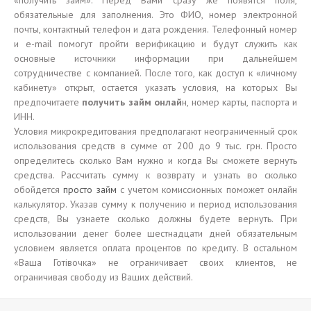
«получить займ». Перед Вами сразу же появятся поля,
обязательные для заполнения. Это ФИО, номер электронной
почты, контактный телефон и дата рождения. Телефонный номер
и e-mail помогут пройти верификацию и будут служить как
основные источники информации при дальнейшем
сотрудничестве с компанией. После того, как доступ к «личному
кабинету» открыт, остается указать условия, на которых Вы
предпочитаете
получить займ онлай
н, номер карты, паспорта и
ИНН.
Условия микрокредитования предполагают неограниченный срок
использования средств в сумме от 200 до 9 тыс. грн. Просто
определитесь сколько Вам нужно и когда Вы сможете вернуть
средства. Рассчитать сумму к возврату и узнать во сколько
обойдется
просто займ
с учетом комиссионных поможет онлайн
калькулятор. Указав сумму к получению и период использования
средств, Вы узнаете сколько должны будете вернуть. При
использовании денег более шестнадцати дней обязательным
условием является оплата процентов по кредиту. В остальном
«Ваша Готівочка» не ограничивает своих клиентов, не
ограничивая свободу из Ваших действий.