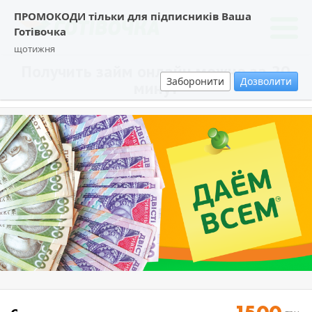
ПРОМОКОДИ тільки для підписників Ваша
Готівочка
щотижня
Получить займ онлайн можно за 20
Заборонити
Дозволити
минут