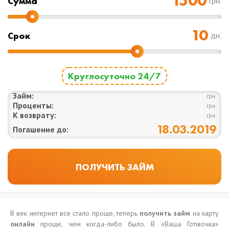
Cумма
грн.
Срок
дн.
Круглосуточно 24/7
Займ:
грн.
Проценты:
грн.
К возврату:
грн.
18.03.2019
Погашение до:
В век интернет все стало проще, теперь
получить
займ
на карту
онлайн
проще, чем когда-либо было. В «Ваша Готівочка»