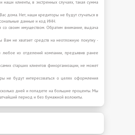
ли наши клиенты, в экстренных случаях, такая сумма
ас дома. Нет, наши кредиторы не будут стучаться в
рсональные данные и код ИНН.
ся со своим имуществом. Обратим внимание, выдача
ы Вам не хватает средств на неотложную покупку -
ь в любое из отделений компании, предъявив ранее
 самих старших клиентов финорганизации, не может
оры не будут интересоваться о целях оформления
есколько дней и попадете на большие проценты. Мы
кратчайший период и без бумажной волокиты.