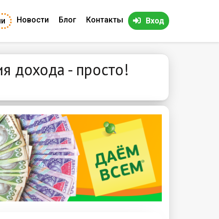
Новости
Блог
Контакты
ии
Вход
я дохода - просто!