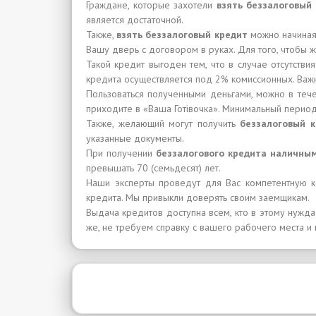
Граждане, которые захотели
взять беззалоговый
является достаточной.
Также,
взять беззалоговый кредит
можно начиная 
Вашу дверь с договором в руках. Для того, чтобы 
Такой кредит выгоден тем, что в случае отсутств
кредита осуществляется под 2% комиссионных. Важ
Пользоваться полученными деньгами, можно в тече
приходите в «Ваша Готівочка». Минимальный период
Также, желающий могут получить
беззалоговый 
указанные документы.
При получении
беззалогового кредита наличны
превышать 70 (семьдесят) лет.
Наши эксперты проведут для Вас компетентную к
кредита. Мы привыкли доверять своим заемщикам.
Выдача кредитов доступна всем, кто в этому нужд
же, не требуем справку с вашего рабочего места и