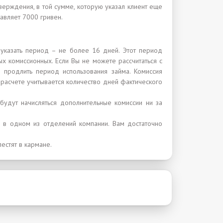
верждения, в той сумме, которую указал клиент еще
авляет 7000 гривен.
казать период – не более 16 дней. Этот период
ых комиссионных. Если Вы не можете рассчитаться с
 продлить период использования займа. Комиссия
и расчете учитывается количество дней фактического
удут начисляться дополнительные комиссии ни за
 в одном из отделений компании. Вам достаточно
естят в кармане.