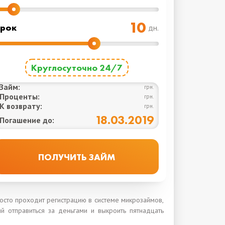
рок
дн.
Круглосуточно 24/7
Займ:
грн.
Проценты:
грн.
К возврату:
грн.
18.03.2019
Погашение до:
осто проходит регистрацию в системе микрозаймов,
й отправиться за деньгами и выкроить пятнадцать