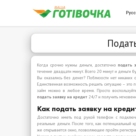
Русс
Подать
Когда срочно нужны деньги, достаточно
подать 
течение двадцати минут. Всего 20 минут и деньги б
Вы оказались без денег? Поблизости нет никаких
Единственная возможность решить ситуацию – это п
займ можно в любое время. Просто воспользуйте
подать заявку на кредит
24/7 и получить мгновен
Как подать заявку на креди
Достаточно иметь под рукой телефон с подклю
реальные деньги. После того, как потенциальный 
же открывается окно, позволяющее пройти регистр