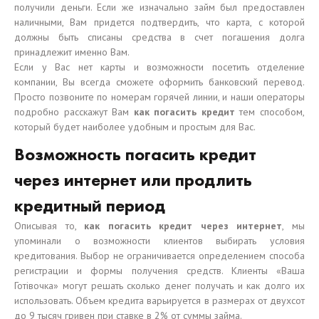
получили деньги. Если же изначально займ был предоставлен
наличными, Вам придется подтвердить, что карта, с которой
должны быть списаны средства в счет погашения долга
принадлежит именно Вам.
Если у Вас нет карты и возможности посетить отделение
компании, Вы всегда сможете оформить банковский перевод.
Просто позвоните по номерам горячей линии, и наши операторы
подробно расскажут Вам
как погасить кредит
тем способом,
который будет наиболее удобным и простым для Вас.
Возможность погасить кредит
через интернет или продлить
кредитный период
Описывая то,
как погасить кредит через интернет
, мы
упоминали о возможности клиентов выбирать условия
кредитования. Выбор не ограничивается определением способа
регистрации и формы получения средств. Клиенты «Ваша
Готівочка» могут решать сколько денег получать и как долго их
использовать. Объем кредита варьируется в размерах от двухсот
до 9 тысяч гривен при ставке в 2% от суммы займа.