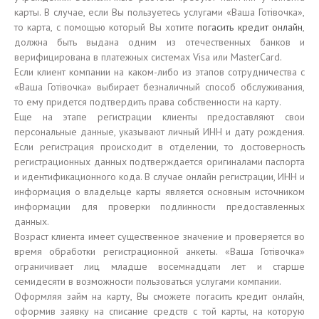
карты. В случае, если Вы пользуетесь услугами «Ваша Готівочка»,
то карта, с помощью который Вы хотите
погасить кредит онлайн
,
должна быть выдана одним из отечественных банков и
верифицирована в платежных системах Visa или MasterCard.
Если клиент компании на каком-либо из этапов сотрудничества с
«Ваша Готівочка» выбирает безналичный способ обслуживания,
то ему придется подтвердить права собственности на карту.
Еще на этапе регистрации клиенты предоставляют свои
персональные данные, указывают личный ИНН и дату рождения.
Если регистрация происходит в отделении, то достоверность
регистрационных данных подтверждается оригиналами паспорта
и идентификационного кода. В случае онлайн регистрации, ИНН и
информация о владельце карты является основным источником
информации для проверки подлинности предоставленных
данных.
Возраст клиента имеет существенное значение и проверяется во
время обработки регистрационной анкеты. «Ваша Готівочка»
ограничивает лиц младше восемнадцати лет и старше
семидесяти в возможности пользоваться услугами компании.
Оформляя займ на карту, Вы сможете погасить кредит онлайн,
оформив заявку на списание средств с той карты, на которую