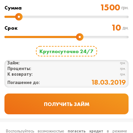
Cумма
грн.
Срок
дн.
Круглосуточно 24/7
Займ:
грн.
Проценты:
грн.
К возврату:
грн.
18.03.2019
Погашение до:
Воспользуйтесь возможностью
погасить кредит
в режиме