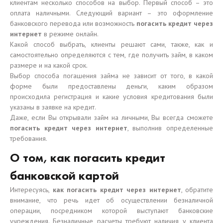
клиентам несколько способов на выбор. Первый способ – это
оплата наличными. Следующий вариант – это оформление
банковского перевода или возможность
погасить кредит через
интернет
в режиме онлайн.
Какой способ выбрать, клиенты решают сами, также, как и
самостоятельно определяются с тем, где получить займ, в каком
размере и на какой срок.
Выбор способа погашения займа не зависит от того, в какой
форме были предоставлены деньги, каким образом
происходила регистрация и какие условия кредитования были
указаны в заявке на кредит.
Даже, если Вы открывали займ на личными, Вы всегда сможете
погасить кредит через интернет
, выполнив определенные
требования.
О том, как погасить кредит
банковской картой
Интересуясь,
как погасить кредит через интернет
, обратите
внимание, что речь идет об осуществлении безналичной
операции, посредником которой выступают банковские
учреждения. Безналичные расчеты требуют наличия у клиента