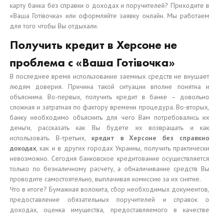
карту банка без справки о доходах и поручителей? Приходите в
«Ваша Готівочка» или оформляйте заявку онлайн. Мы работаем
для того чтобы Вы отдыхали.
Получить кредит в Херсоне не
проблема с «Ваша Готівочка»
В последнее время использование заемных средств не внушает
людям доверия. Причина такой ситуации вполне понятна и
объяснима. Во-первых, получить кредит в банке – довольно
сложная и затратная по фактору времени процедура. Во-вторых,
банку необходимо объяснить для чего Вам потребовались их
деньги, рассказать как Вы будете их возвращать и как
использовать. В-третьих,
кредит в Херсоне без справкио
доходах
, как и в других городах Украины, получить практически
невозможно. Сегодня банковское кредитование осуществляется
только по безналичному расчету, а обналичивание средств Вы
проводите самостоятельно, выплачивая комиссию за их снятие.
Что в итоге? Бумажная волокита, сбор необходимых документов,
предоставление обязательных поручителей и справок о
доходах, оценка имущества, предоставляемого в качестве