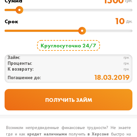
Cумма
грн.
Срок
дн.
Круглосуточно 24/7
Займ:
грн.
Проценты:
грн.
К возврату:
грн.
18.03.2019
Погашение до:
Возникли непредвиденные финансовые трудности? Не знаете
где и как
кредит наличными
получить
в Херсоне
быстро на