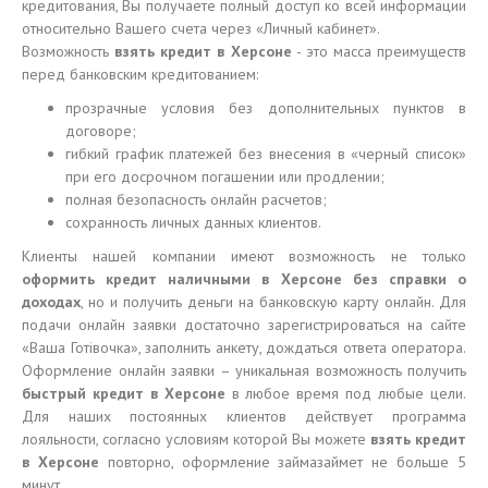
кредитования, Вы получаете полный доступ ко всей информации
относительно Вашего счета через «Личный кабинет».
Возможность
взять кредит в Херсоне
- это масса преимуществ
перед банковским кредитованием:
прозрачные условия без дополнительных пунктов в
договоре;
гибкий график платежей без внесения в «черный список»
при его досрочном погашении или продлении;
полная безопасность онлайн расчетов;
сохранность личных данных клиентов.
Клиенты нашей компании имеют возможность не только
оформить кредит наличными в Херсоне без справки о
доходах
, но и получить деньги на банковскую карту онлайн. Для
подачи онлайн заявки достаточно зарегистрироваться на сайте
«Ваша Готівочка», заполнить анкету, дождаться ответа оператора.
Оформление онлайн заявки – уникальная возможность получить
быстрый кредит в Херсоне
в любое время под любые цели.
Для наших постоянных клиентов действует программа
лояльности, согласно условиям которой Вы можете
взять кредит
в Херсоне
повторно, оформление займазаймет не больше 5
минут.