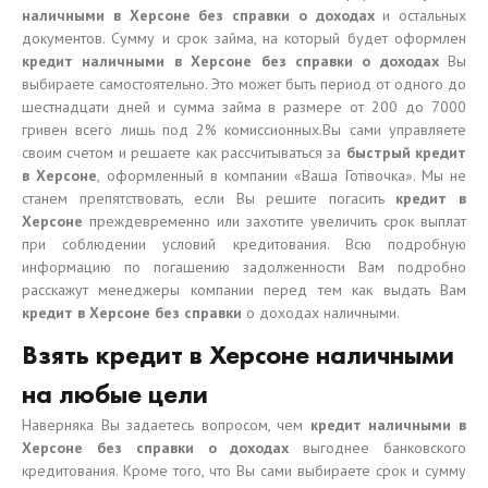
наличными в Херсоне без справки о доходах
и остальных
документов. Сумму и срок займа, на который будет оформлен
кредит наличными в Херсоне без справки о доходах
Вы
выбираете самостоятельно. Это может быть период от одного до
шестнадцати дней и сумма займа в размере от 200 до 7000
гривен всего лишь под 2% комиссионных.Вы сами управляете
своим счетом и решаете как рассчитываться за
быстрый кредит
в Херсоне
, оформленный в компании «Ваша Готівочка». Мы не
станем препятствовать, если Вы решите погасить
кредит в
Херсоне
преждевременно или захотите увеличить срок выплат
при соблюдении условий кредитования. Всю подробную
информацию по погашению задолженности Вам подробно
расскажут менеджеры компании перед тем как выдать Вам
кредит в Херсоне без справки
о доходах наличными.
Взять кредит в Херсоне наличными
на любые цели
Наверняка Вы задаетесь вопросом, чем
кредит наличными в
Херсоне без справки о доходах
выгоднее банковского
кредитования. Кроме того, что Вы сами выбираете срок и сумму