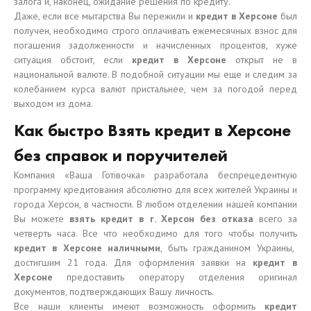
залога и, наконец, ожидание решения по кредиту.
Даже, если все мытарства Вы пережили и
кредит в Херсоне
был
получен, необходимо строго оплачивать ежемесячных взнос для
погашения задолженности и начисленных процентов, хуже
ситуация обстоит, если
кредит в Херсоне
открыт не в
национальной валюте. В подобной ситуации мы еще и следим за
колебанием курса валют пристальнее, чем за погодой перед
выходом из дома.
Как быстро Взять кредит в Херсоне
без справок и поручителей
Компания «Ваша Готівочка» разработала беспрецедентную
программу кредитования абсолютно для всех жителей Украины и
города Херсон, в частности. В любом отделении нашей компании
Вы можете
взять кредит в г. Херсон без отказа
всего за
четверть часа. Все что необходимо для того чтобы получить
кредит в Херсоне наличными
, быть гражданином Украины,
достигшим 21 года. Для оформления заявки на
кредит в
Херсоне
предоставить оператору отделения оригинал
документов, подтверждающих Вашу личность.
Все наши клиенты имеют возможность оформить
кредит