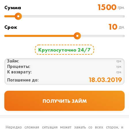
Cумма
грн.
Срок
дн.
Круглосуточно 24/7
Займ:
грн.
Проценты:
грн.
К возврату:
грн.
18.03.2019
Погашение до:
Нередко сложная ситуация может зажать со всех сторон, и