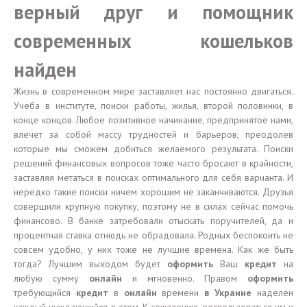
верный друг и помощник
современных кошельков
найден
Жизнь в современном мире заставляет нас постоянно двигаться.
Учеба в институте, поиски работы, жилья, второй половинки, в
конце концов. Любое позитивное начинание, предпринятое нами,
влечет за собой массу трудностей и барьеров, преодолев
которые мы сможем добиться желаемого результата. Поиски
решений финансовых вопросов тоже часто бросают в крайности,
заставляя метаться в поисках оптимального для себя варианта. И
нередко такие поиски ничем хорошим не заканчиваются. Друзья
совершили крупную покупку, поэтому не в силах сейчас помочь
финансово. В банке затребовали отыскать поручителей, да и
процентная ставка отнюдь не обрадовала. Родных беспокоить не
совсем удобно, у них тоже не лучшие времена. Как же быть
тогда? Лучшим выходом будет
оформить
Ваш
кредит
на
любую сумму
онлайн
и мгновенно. Правом
оформить
требующийся
кредит
в
онлайн
времени
в Украине
наделен