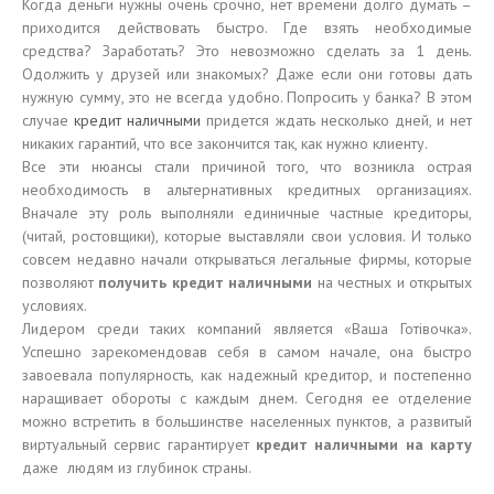
Когда деньги нужны очень срочно, нет времени долго думать –
приходится действовать быстро. Где взять необходимые
средства? Заработать? Это невозможно сделать за 1 день.
Одолжить у друзей или знакомых? Даже если они готовы дать
нужную сумму, это не всегда удобно. Попросить у банка? В этом
случае
кредит наличными
придется ждать несколько дней, и нет
никаких гарантий, что все закончится так, как нужно клиенту.
Все эти нюансы стали причиной того, что возникла острая
необходимость в альтернативных кредитных организациях.
Вначале эту роль выполняли единичные частные кредиторы,
(читай, ростовщики), которые выставляли свои условия. И только
совсем недавно начали открываться легальные фирмы, которые
позволяют
получить кредит наличными
на честных и открытых
условиях.
Лидером среди таких компаний является «Ваша Готівочка».
Успешно зарекомендовав себя в самом начале, она быстро
завоевала популярность, как надежный кредитор, и постепенно
наращивает обороты с каждым днем. Сегодня ее отделение
можно встретить в большинстве населенных пунктов, а развитый
виртуальный сервис гарантирует
кредит наличными на карту
даже людям из глубинок страны.