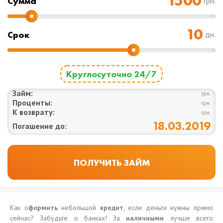
Cумма
грн.
Срок
дн.
Круглосуточно 24/7
Займ:
грн.
Проценты:
грн.
К возврату:
грн.
18.03.2019
Погашение до:
Как о
формить
небольшой
кредит
, если деньги нужны прямо
сейчас? Забудьте о банках! За
наличными
лучше всего