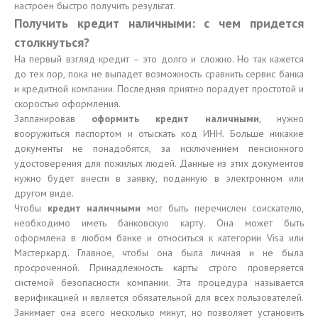
настроен быстро получить результат.
Получить кредит наличными: с чем придется
столкнуться?
На первый взгляд кредит – это долго и сложно. Но так кажется
до тех пор, пока не выпадет возможность сравнить сервис банка
и кредитной компании. Последняя приятно порадует простотой и
скоростью оформления.
Запланировав
оформить кредит наличными
, нужно
вооружиться паспортом и отыскать код ИНН. Больше никакие
документы не понадобятся, за исключением пенсионного
удостоверения для пожилых людей. Данные из этих документов
нужно будет внести в заявку, поданную в электронном или
другом виде.
Чтобы
кредит наличными
мог быть перечислен соискателю,
необходимо иметь банковскую карту. Она может быть
оформлена в любом банке и относиться к категории Visa или
Мастеркард. Главное, чтобы она была личная и не была
просроченной. Принадлежность карты строго проверяется
системой безопасности компании. Эта процедура называется
верификацией и является обязательной для всех пользователей.
Занимает она всего несколько минут, но позволяет установить