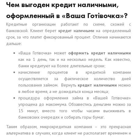
Чем выгоден кредит наличными,
оформленный в «Ваша Готівочка»?
Кредитные организации работают по схеме, схожей с
банковской. Клиент берет
кредит наличными
на определенный
срок, за что платит фиксированный процент. Отличия начинаются
дальше:
«Ваша Готівочка» может
оформить кредит наличными
как на 1 день, так и на несколько недель. Как известно,
банки кредитуют на более длительные сроки;
начисление процентов в кредитной компании
осуществляется за фактическое количество дней
пользования займом. Вернуть
кредит наличными
можно
в любое время, а не дожидаться конца месяца;
процедура оформления займа в «Вашей Готівочке»
упрощена до максимума. Обзавестись деньгами можно за
15 минут, вместо того чтобы часами высиживать в
банковских очередях и собирать горы бумаг.
Таким образом, микрокредитная компания – это прекрасная
альтернатива в случаях, когда клиент не располагает временем и