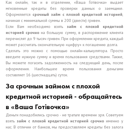
Как онлайн, так и в отделении, «Ваша Готівочка» выдает
мгновенные кредиты без проверки данных о заемщике.
Оформляется
срочный займ с плохой кредитной историей
,
начиная с минимальной суммы в 200 (двести) гривен.
Если Вам необходимо взять
займ с плохой кредитной
историей срочно
на большую сумму, в распоряжение клиента
перечислят до 9 тысяч гривен. При оформлении кредита, каждый
может рассчитать окончательную «цифру» к погашению долга.
Сделать это можно с помощью онлайн-калькулятора. Просто
введите нужную сумму и время пользования средствами. Также,
Вы можете погасить задолженность на следующий день, после
оформления. Наибольшее время пользования деньгами
составляет 16 (шестнадцать) суток.
За срочным займом с плохой
кредитной историей - обращайтесь
в «Ваша Готівочка»
Деньги понадобились срочно - не тратьте времени зря. Советуем
взять
займ с плохой кредитной историей срочно
именно у
нас. В отличии от банков, мы предоставляем кредиты без залога