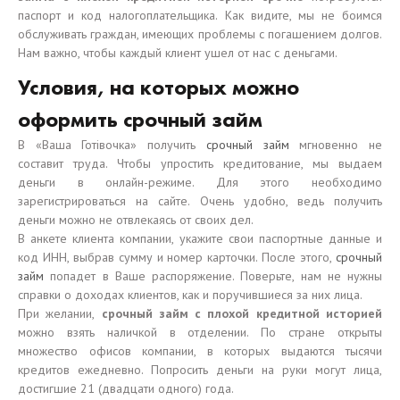
паспорт и код налогоплательщика. Как видите, мы не боимся
обслуживать граждан, имеющих проблемы с погашением долгов.
Нам важно, чтобы каждый клиент ушел от нас с деньгами.
Условия, на которых можно
оформить срочный займ
В «Ваша Готівочка» получить
срочный займ
мгновенно не
составит труда. Чтобы упростить кредитование, мы выдаем
деньги в онлайн-режиме. Для этого необходимо
зарегистрироваться на сайте. Очень удобно, ведь получить
деньги можно не отвлекаясь от своих дел.
В анкете клиента компании, укажите свои паспортные данные и
код ИНН, выбрав сумму и номер карточки. После этого,
срочный
займ
попадет в Ваше распоряжение. Поверьте, нам не нужны
справки о доходах клиентов, как и поручившиеся за них лица.
При желании,
срочный займ с плохой кредитной историей
можно взять наличкой в отделении. По стране открыты
множество офисов компании, в которых выдаются тысячи
кредитов ежедневно. Попросить деньги на руки могут лица,
достигшие 21 (двадцати одного) года.