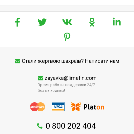
Стали жертвою шахраїв? Написати нам
zayavka@limefin.com
Время работы поддержки 24/7
Без выходных!
0 800 202 404