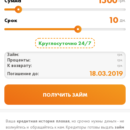
Cумма
грн.
Срок
дн.
Круглосуточно 24/7
Займ:
грн.
Проценты:
грн.
К возврату:
грн.
18.03.2019
Погашение до:
Ваша
кредитная история плохая
, но срочно нужны деньги - не
волнуйтесь и обращайтесь к нам. Кредиторы готовы выдать
займ