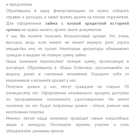
и предоплаты.
Обратившись в нашу финорганизацию, не нужно собирать
справки о доходах, а также тратить время на поиски поручителя.
Для оформления
займа с плохой кредитной историей
срочно
не нужно ничего, кроме своих документов.
У нас Вы можете получить беззалоговый кредит. Это очень
выгодно, ведь если клиент не может вернуть долг, утрата
имущества ему не грозит. Некоторые кредиторы обманывают
граждан и выдают не полную сумму займа.
Наша компания перечисляет полную сумму, прописанную в
договоре. Обратившись в «Ваша Готівочка», рассчитывайте на
выдачу денег в считанные мгновения. Оградите себя от
мошенников и возьмите кредит у нас.
Получить деньги у нас, могут граждане не старше 70
(семидесяти) лет. Оформление мгновенного кредита доступно
по предъявлению пенсионного удостоверения. Не имеет
значения, на что будут потрачены деньги - отпуск, ремонт или
неотложная покупка.
Именно летом наша компания проводит самые масштабные
акции и конкурсы. Поспешите принять участие и стать
обладателем денежны призов.