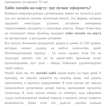
заемщиков составляет 70 лет.
Займ онлайн на карту: где лучше оформить?
Выбирая микрокредитную организацию, важно не попасть в руки
тех, кто пытается строить нечестный бизнес. Это фирмы, которые
скрывают некоторые условия, заставляя заемщиков
переплачивать проценты и страховые взносы. «Ваша Готивочка»
не использует такую практику, выдавая
займ онлайн на карту
по прозрачным и выгодным условиям.
Все просто. Компания предлагает деньги в сумме от 200 гривен,
которые можно ссудить на любое количество дней.
Рекомендованный период – 16 суток, однако, если это не
подходит клиенту или он по каким-либо причинам хочет
пролонгировать этот срок – «Ваша Готівочка» удовлетворяет
такой запрос.
Может быть так, что
онлайн займ
нужен всего на пару дней. К
примеру, не хватает немного на покупку вещи, или деньги
закончились, а зарплату задерживают. В этом случае нет смысла
пользоваться средствами целый месяц, выплачивая проценты
полностью. В этом случае можно за четверть часа оформить
ссуда, попользоваться нужный период и вернуть, когда появится
возможность. Даже если это удастся сделать раньше