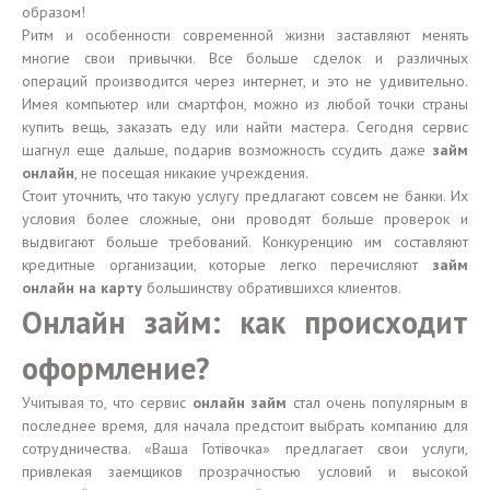
образом!
Ритм и особенности современной жизни заставляют менять
многие свои привычки. Все больше сделок и различных
операций производится через интернет, и это не удивительно.
Имея компьютер или смартфон, можно из любой точки страны
купить вещь, заказать еду или найти мастера. Сегодня сервис
шагнул еще дальше, подарив возможность ссудить даже
займ
онлайн
, не посещая никакие учреждения.
Стоит уточнить, что такую услугу предлагают совсем не банки. Их
условия более сложные, они проводят больше проверок и
выдвигают больше требований. Конкуренцию им составляют
кредитные организации, которые легко перечисляют
займ
онлайн на карту
большинству обратившихся клиентов.
Онлайн займ: как происходит
оформление?
Учитывая то, что сервис
онлайн займ
стал очень популярным в
последнее время, для начала предстоит выбрать компанию для
сотрудничества. «Ваша Готівочка» предлагает свои услуги,
привлекая заемщиков прозрачностью условий и высокой