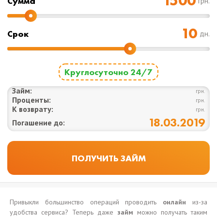
Cумма
грн.
Срок
дн.
Круглосуточно 24/7
Займ:
грн.
Проценты:
грн.
К возврату:
грн.
18.03.2019
Погашение до:
Привыкли большинство операций проводить
онлайн
из-за
удобства сервиса? Теперь даже
займ
можно получать таким