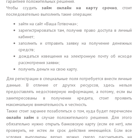
гарантией положительных решений.
Чтобы ссудить
займ онлайн на карту срочно
, стоит
последовательно выполнить такие операции:
зайти на сайт «Ваша Готівочка»;
зарегистрироваться там, получив право доступа в личный
кабинет;
заполнить и отправить заявку на получение денежных
средств;
дождаться извещения на электронную почту об исходе
рассмотрения заявки;
получить деньги на свою карту.
Для регистрации в специальные поля потребуется внести личные
данные. В отличие от других ресурсов, здесь нельзя
предоставлять недостоверную информацию, а потому, если вы
заинтересованы в получении кредита, стоит проявить
максимальную внимательность и честность.
Также стоит заранее позаботиться о том, куда будет перечислен
онлайн займ
в случае положительного решения. Для этого
обязательно нужно открыть банковскую карту (если ее нет), или
проверить, не истек ли срок действия имеющейся. Если все
условия выполнены верно, можно смело рассчитывать на