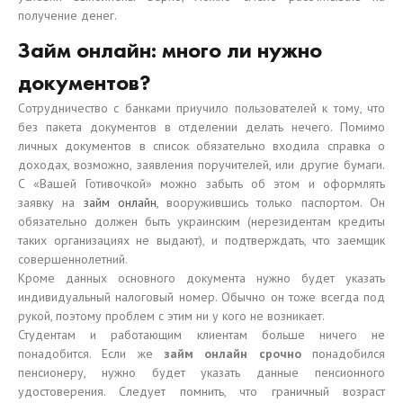
получение денег.
Займ онлайн: много ли нужно
документов?
Сотрудничество с банками приучило пользователей к тому, что
без пакета документов в отделении делать нечего. Помимо
личных документов в список обязательно входила справка о
доходах, возможно, заявления поручителей, или другие бумаги.
С «Вашей Готивочкой» можно забыть об этом и оформлять
заявку на
займ онлайн
, вооружившись только паспортом. Он
обязательно должен быть украинским (нерезидентам кредиты
таких организациях не выдают), и подтверждать, что заемщик
совершеннолетний.
Кроме данных основного документа нужно будет указать
индивидуальный налоговый номер. Обычно он тоже всегда под
рукой, поэтому проблем с этим ни у кого не возникает.
Студентам и работающим клиентам больше ничего не
понадобится. Если же
займ онлайн срочно
понадобился
пенсионеру, нужно будет указать данные пенсионного
удостоверения. Следует помнить, что граничный возраст