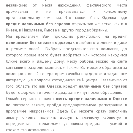
независимо от места нахождения, фактического места
проживания и не привязываться к конкретному
представительству компании. Это может быть
Одесса, где
кредит наличными без справок
открыть так же легко, как и в
Киеве, в Николаеве, Львове и других городах Украины.
Мы предлагаем Вам проходить регистрацию на
кредит
наличными без справки о доходах
в любом отделении и даже
в режиме онлайн. Выбрать представительство компании, до
которого проще всего будет добраться или которое находится
ближе всего к Вашему дому, месту работы, можно на сайте
компании в разделе «контакты». Так же, Вы можете обратиться за
помощью к онлайн операторам службы поддержки и задать все
интересующие вопросы сотрудникам call-центра. Независимо от
того, область это или
Одесса, кредит наличными без справок
будет оформлен в течение двадцати минут после обращения.
Онлайн сервис позволяет
взять кредит наличными в Одессе
по экспресс заявке, пройдя предварительную регистрацию в
программе микрозаймов. Здесь Вы можете сразу заполнить
анкету клиента, получить доступ к «личному кабинету» и
определиться с желаемыми условиями кредита – суммой и
сроком его использования.