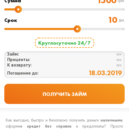
Cумма
грн.
Срок
дн.
Круглосуточно 24/7
Займ:
грн.
Проценты:
грн.
К возврату:
грн.
18.03.2019
Погашение до:
Как выгодно, быстро и безопасно получить деньги
наличными
,
оформив
кредит
без справок
и предоплаты? Просто