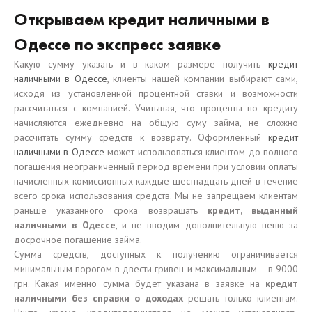
Открываем кредит наличными в
Одессе по экспресс заявке
Какую сумму указать и в каком размере получить
кредит
наличными в Одессе
, клиенты нашей компании выбирают сами,
исходя из установленной процентной ставки и возможности
рассчитаться с компанией. Учитывая, что проценты по кредиту
начисляются ежедневно на общую суму займа, не сложно
рассчитать сумму средств к возврату. Оформленный
кредит
наличными в Одессе
может использоваться клиентом до полного
погашения неограниченный период времени при условии оплаты
начисленных комиссионных каждые шестнадцать дней в течение
всего срока использования средств. Мы не запрещаем клиентам
раньше указанного срока возвращать
кредит, выданный
наличными в Одессе
, и не вводим дополнительную пеню за
досрочное погашение займа.
Сумма средств, доступных к получению ограничивается
минимальным порогом в двести гривен и максимальным – в 9000
грн. Какая именно сумма будет указана в заявке на
кредит
наличными без справки о доходах
решать только клиентам.