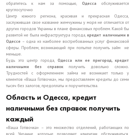
обратитесь к нам за помощью,
Одесса
обслуживается
круглосуточно
Центр южного региона, красивая и прекрасная Одесса,
заслужившая свое название жемчужины у моря не отличается от
других городов Украины в плане финансовых проблем. Какой бы
развитой не была инфраструктура города,
кредит наличными в
Одессе
– одна из наиболее востребованных услуг финансовой
сферы. Проблем, возникающий при попытке получить займ ­ не
меньше.
Будь это центр города,
Одесса или ее пригород, кредит
наличными без справок
получить довольно сложно.
Трудностей с оформлением займа не возникает только у
клиентов «Ваша Готівочка», мы предоставляем кредиты до семи
тысяч без залогов, предоплаты и поручительства.
Область и Одесса, кредит
наличными без справок получить
каждый
«Ваша Готівочка» – это множество отделений, работающих по
всей Украине, которые позволяют клиентам обслуживаться,