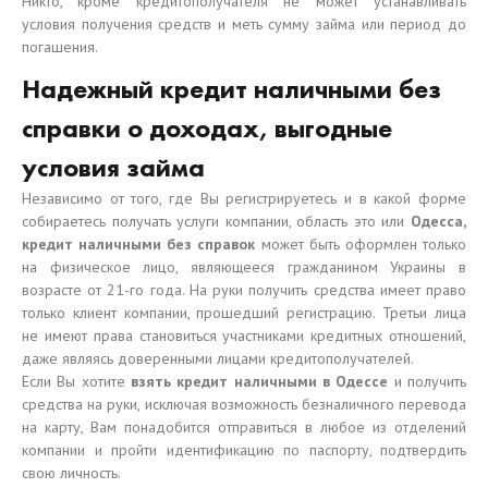
Никто, кроме кредитополучателя не может устанавливать
условия получения средств и меть сумму займа или период до
погашения.
Надежный кредит наличными без
справки о доходах, выгодные
условия займа
Независимо от того, где Вы регистрируетесь и в какой форме
собираетесь получать услуги компании, область это или
Одесса,
кредит наличными без справок
может быть оформлен только
на физическое лицо, являющееся гражданином Украины в
возрасте от 21-го года. На руки получить средства имеет право
только клиент компании, прошедший регистрацию. Третьи лица
не имеют права становиться участниками кредитных отношений,
даже являясь доверенными лицами кредитополучателей.
Если Вы хотите
взять кредит наличными в Одессе
и получить
средства на руки, исключая возможность безналичного перевода
на карту, Вам понадобится отправиться в любое из отделений
компании и пройти идентификацию по паспорту, подтвердить
свою личность.