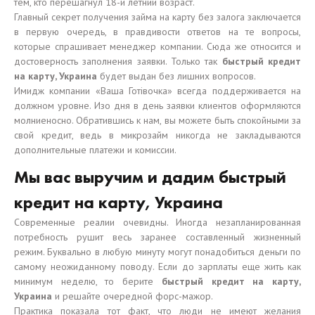
тем, кто перешагнул 18-и летний возраст.
Главный секрет получения займа на карту без залога заключается
в первую очередь, в правдивости ответов на те вопросы,
которые спрашивает менеджер компании. Сюда же относится и
достоверность заполнения заявки. Только так
быстрый кредит
на карту, Украина
будет выдан без лишних вопросов.
Имидж компании «Ваша Готівочка» всегда поддерживается на
должном уровне. Изо дня в день заявки клиентов оформляются
молниеносно. Обратившись к нам, вы можете быть спокойными за
свой кредит, ведь в микрозайм никогда не закладываются
дополнительные платежи и комиссии.
Мы вас выручим и дадим быстрый
кредит на карту, Украина
Современные реалии очевидны. Иногда незапланированная
потребность рушит весь заранее составленный жизненный
режим. Буквально в любую минуту могут понадобиться деньги по
самому неожиданному поводу. Если до зарплаты еще жить как
минимум неделю, то берите
быстрый кредит на карту,
Украина
и решайте очередной форс-мажор.
Практика показала тот факт, что люди не имеют желания