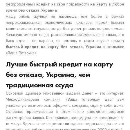
беспроблемный
кредит
на свои потребности
на карту
в любое
время
без отказа, Украина
Нашу жизнь скучной не назовешь, тем более в рамках
непрекращающихся экономических кризисов. Порой бывают
такие сложные ситуации, когда без денег решить вопрос нельзя.
Зачастую именно тогда, родственники одолжить не в силах, а в
банк идти – не вариант, на помощь в таком случае придет
быстрый кредит на карту без отказа, Украина
в компании
«Ваша Готівочка».
Лучше быстрый кредит на карту
без отказа, Украина, чем
традиционная ссуда
Основной драйвер мгновенной выдачи денег – это интернет.
Микрофинансовая компания «Ваша Готівочка» даст вам
уникальную возможность оформить средства, сидя у себя дома.
Основное преимущество в этом плане отводится скорости
рассмотрения заявки. Как правило, процедура не превышает 5-
ти минут. Здесь вы не встретите ни одного недостатка, разве что
относительно небольшая сумма кредитования (до 9000 тыс.грн.).