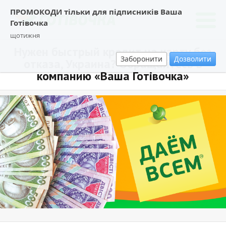
ПРОМОКОДИ тільки для підписників Ваша
Готівочка
щотижня
Нужен быстрый кредит на карту без
Заборонити
Дозволити
отказа, Украина? Обращайтесь в
компанию «Ваша Готівочка»