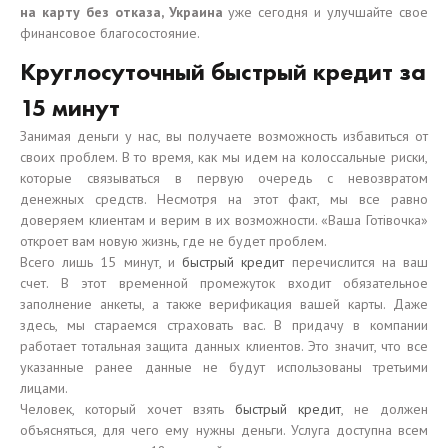
на карту без отказа, Украина
уже сегодня и улучшайте свое
финансовое благосостояние.
Круглосуточный быстрый кредит за
15 минут
Занимая деньги у нас, вы получаете возможность избавиться от
своих проблем. В то время, как мы идем на колоссальные риски,
которые связываться в первую очередь с невозвратом
денежных средств. Несмотря на этот факт, мы все равно
доверяем клиентам и верим в их возможности. «Ваша Готівочка»
откроет вам новую жизнь, где не будет проблем.
Всего лишь 15 минут, и
быстрый кредит
перечислится на ваш
счет. В этот временной промежуток входит обязательное
заполнение анкеты, а также верификация вашей карты. Даже
здесь, мы стараемся страховать вас. В придачу в компании
работает тотальная защита данных клиентов. Это значит, что все
указанные ранее данные не будут использованы третьими
лицами.
Человек, который хочет взять
быстрый кредит
, не должен
объясняться, для чего ему нужны деньги. Услуга доступна всем