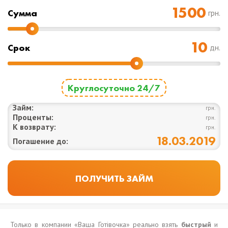
Cумма
грн.
Срок
дн.
Круглосуточно 24/7
Займ:
грн.
Проценты:
грн.
К возврату:
грн.
18.03.2019
Погашение до:
Только в компании «Ваша Готівочка» реально взять
быстрый
и