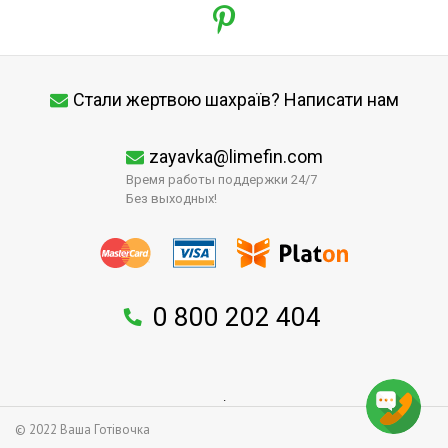
Стали жертвою шахраїв? Написати нам
zayavka@limefin.com
Время работы поддержки 24/7
Без выходных!
0 800 202 404
↑
.
© 2022 Ваша Готівочка