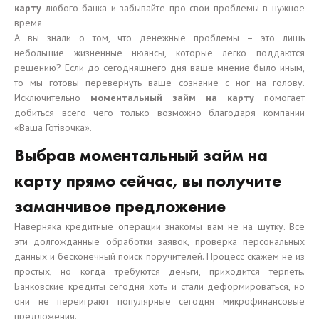
карту
любого банка и забывайте про свои проблемы в нужное
время
А вы знали о том, что денежные проблемы – это лишь
небольшие жизненные нюансы, которые легко поддаются
решению? Если до сегодняшнего дня ваше мнение было иным,
то мы готовы перевернуть ваше сознание с ног на голову.
Исключительно
моментальный займ на карту
помогает
добиться всего чего только возможно благодаря компании
«Ваша Готівочка».
Выбрав моментальный займ на
карту прямо сейчас, вы получите
заманчивое предложение
Наверняка кредитные операции знакомы вам не на шутку. Все
эти долгожданные обработки заявок, проверка персональных
данных и бесконечный поиск поручителей. Процесс скажем не из
простых, но когда требуются деньги, приходится терпеть.
Банковские кредиты сегодня хоть и стали деформироваться, но
они не переиграют популярные сегодня микрофинансовые
предложения.