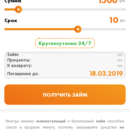
Cумма
грн.
Срок
дн.
Круглосуточно 24/7
Займ:
грн.
Проценты:
грн.
К возврату:
грн.
18.03.2019
Погашение до:
Иногда именно
моментальный
и безотказный
займ
способен
спасти в трудную минуту, поэтому заказывайте средства
на