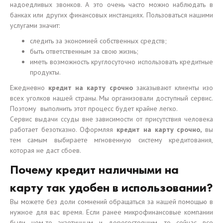
надоедливых звонков. А это очень часто можно наблюдать в
банках или других финансовых инстанциях. Пользоваться нашими
услугами значит:
следить за экономией собственных средств;
быть ответственным за свою жизнь;
иметь возможность круглосуточно использовать кредитные
продукты.
Ежедневно
кредит на карту срочно
заказывают клиенты изо
всех уголков нашей страны. Мы организовали доступный сервис.
Поэтому выполнить этот процесс будет крайне легко.
Сервис выдачи ссуды вне зависимости от присутствия человека
работает безотказно. Оформляя
кредит на карту срочно,
вы
тем самым выбираете мгновенную систему кредитования,
которая не даст сбоев.
Почему кредит наличными на
карту так удобен в использовании?
Вы можете без доли сомнений обращаться за нашей помощью в
нужное для вас время. Если ранее микрофинансовые компании
были чем-то экзотичным и дорогостоящим, то сейчас все