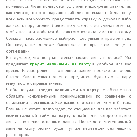
поменялось. Люди пользуются услугами микрокредитования, так
как считают, что этот вариант наиболее оптимален. Ведь не у
всех есть возможность предоставлять справку о доходах либо
же искать поручителей. Далеко не у каждого есть уйма времени,
чтобы все-таки добиться банковского кредита. Именно поэтому
большая часть заемщиков выбирает доступный и простой путь.
Он ничуть не дороже банковского и при этом проще в
организации.
Вы думаете, что получать деньги можно лишь в офисе? Мы
предлагает
кредит наличными на карту
в удобное для вас
время. Рассмотрение заполненной заявки происходит очень
быстро. Клиент узнает ответ от кредитора буквально за пару
минут после отправки анкеты.
Чтобы получить
кредит наличными на карту
не обязательно
обладать конкурентными преимуществами по сравнению с
остальными заемщиками. Все намного доступнее, чем в банках.
Если вы не хотите долго ждать, то специально для вас работает
моментальный займ на карту онлайн
, для которого нужно
лишь заполнение основных данных. После чего моментальный
займ на карту онлайн будет тут же переведен без лишних
разговоров.