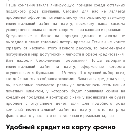
Наша компания заняла лидирующую позицию среди остальных
подобного рода компаний. Сегодня для нас не является
проблемой оформить потенциальному или реальному заёмщику
моментальный займ на карту
, поскольку наша система
усовершенствована по всем современным канонам и правилам.
Кредитование в банке на порядок дольше и иногда не
выгоднее в плане тотальной потери времени. Если вы не хотите
страдать от нехватки этого важного ресурса, то рекомендуем
погрузиться в мир доступности и легкости в сфере кредитования.
Вам надоели бесконечные требования? Тогда выбирайте
моментальный займ на карту
, оформление которого
осуществляется буквально за 15 минут. Это лучший выбор всех,
кто действительно собрался экономить. Заказывая средства у нас,
вы, во-первых, получаете реальную возможность стать нашим
почетным клиентом, у которого будет приличная скидка на
кредитные продукты. А во-вторых с нами у вас никогда не будет
проблем с отсутствием денег. Если для подобного рода
компаний
моментальный займ на карту
что-то из ряда
фантастики, то у нас – это повседневная и реальная задача.
Удобный кредит на карту срочно