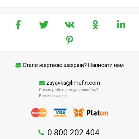
Стали жертвою шахраїв? Написати нам
zayavka@limefin.com
Время работы поддержки 24/7
Без выходных!
0 800 202 404