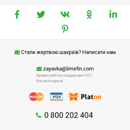
Стали жертвою шахраїв? Написати нам
zayavka@limefin.com
Время работы поддержки 24/7
Без выходных!
0 800 202 404