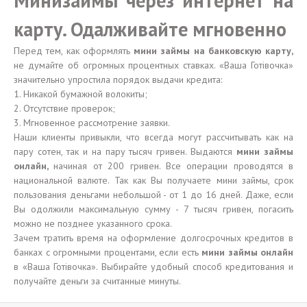
Минизаймы через интернет на
карту. Одалживайте мгновенно
Перед тем, как оформлять
мини займы на банковскую карту,
не думайте об огромных процентных ставках. «Ваша Готівочка»
значительно упростила порядок выдачи кредита:
1. Никакой бумажной волокиты;
2. Отсутствие проверок;
3. Мгновенное рассмотрение заявки.
Наши клиенты привыкли, что всегда могут рассчитывать как на
пару сотен, так и на пару тысяч гривен. Выдаются
мини займы
онлайн,
начиная от 200 гривен. Все операции проводятся в
национальной валюте. Так как Вы получаете мини займы, срок
пользования деньгами небольшой - от 1 до 16 дней. Даже, если
Вы одолжили максимальную сумму - 7 тысяч гривен, погасить
можно не позднее указанного срока.
Зачем тратить время на оформление долгосрочных кредитов в
банках с огромными процентами, если есть
мини займы онлайн
в «Ваша Готівочка». Выбирайте удобный способ кредитования и
получайте деньги за считанные минуты.