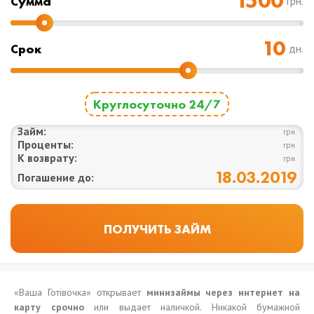
Cумма
грн.
Срок
дн.
Круглосуточно 24/7
Займ:
грн.
Проценты:
грн.
К возврату:
грн.
18.03.2019
Погашение до:
«Ваша Готівочка» открывает
минизаймы через интернет на
карту срочно
или выдает наличкой. Никакой бумажной