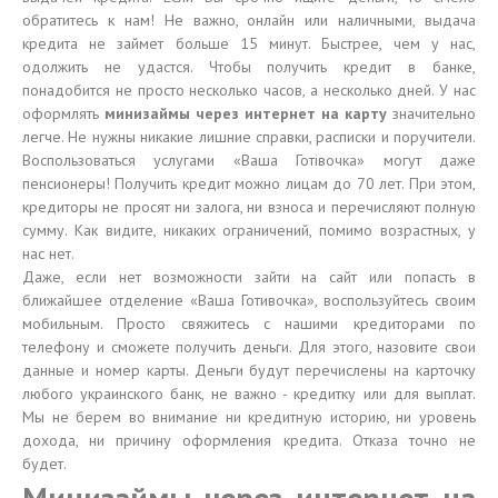
обратитесь к нам! Не важно, онлайн или наличными, выдача
кредита не займет больше 15 минут. Быстрее, чем у нас,
одолжить не удастся. Чтобы получить кредит в банке,
понадобится не просто несколько часов, а несколько дней. У нас
оформлять
минизаймы через интернет на карту
значительно
легче. Не нужны никакие лишние справки, расписки и поручители.
Воспользоваться услугами «Ваша Готівочка» могут даже
пенсионеры! Получить кредит можно лицам до 70 лет. При этом,
кредиторы не просят ни залога, ни взноса и перечисляют полную
сумму. Как видите, никаких ограничений, помимо возрастных, у
нас нет.
Даже, если нет возможности зайти на сайт или попасть в
ближайшее отделение «Ваша Готивочка», воспользуйтесь своим
мобильным. Просто свяжитесь с нашими кредиторами по
телефону и сможете получить деньги. Для этого, назовите свои
данные и номер карты. Деньги будут перечислены на карточку
любого украинского банк, не важно - кредитку или для выплат.
Мы не берем во внимание ни кредитную историю, ни уровень
дохода, ни причину оформления кредита. Отказа точно не
будет.