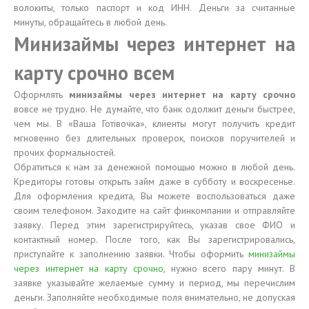
волокиты, только паспорт и код ИНН. Деньги за считанные
минуты, обращайтесь в любой день.
Минизаймы через интернет на
карту срочно всем
Оформлять
минизаймы через интернет на карту срочно
вовсе не трудно. Не думайте, что банк одолжит деньги быстрее,
чем мы. В «Ваша Готівочка», клиенты могут получить кредит
мгновенно без длительных проверок, поисков поручителей и
прочих формальностей.
Обратиться к нам за денежной помощью можно в любой день.
Кредиторы готовы открыть займ даже в субботу и воскресенье.
Для оформления кредита, Вы можете воспользоваться даже
своим телефоном. Заходите на сайт финкомпании и отправляйте
заявку. Перед этим зарегистрируйтесь, указав свое ФИО и
контактный номер. После того, как Вы зарегистрировались,
приступайте к заполнению заявки. Чтобы оформить
минизаймы
через интернет на карту срочно
, нужно всего пару минут. В
заявке указывайте желаемые сумму и период, мы перечислим
деньги. Заполняйте необходимые поля внимательно, не допуская