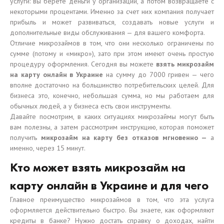
услуги: вы берете деньги у организации, а потом возвращаете с
некоторыми процентами. Именно за счет них компания получает
прибыль и может развиваться, создавать новые услуги и
дополнительные виды обслуживания — для вашего комфорта.
Отличие микрозаймов в том, что они несколько ограничены по
сумме (потому и «микро»), зато при этом имеют очень простую
процедуру оформления. Сегодня вы можете
взять микрозайм
на карту онлайн в Украине
на сумму до 7000 гривен — чего
вполне достаточно на большинство потребительских целей. Для
бизнеса это, конечно, небольшая сумма, но мы работаем для
обычных людей, а у бизнеса есть свои инструменты.
Давайте посмотрим, в каких ситуациях микрозаймы могут быть
вам полезны, а затем рассмотрим инструкцию, которая поможет
получить
микрозайм на карту без отказов мгновенно —
а
именно, через 15 минут.
Кто может взять микрозайм на
карту онлайн в Украине и для чего
Главное преимущество микрозаймов в том, что эта услуга
оформляется действительно быстро. Вы знаете, как оформляют
кредиты в банке? Нужно достать справку о доходах, найти