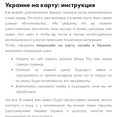
Украине на карту: инструкция
Как видите, действительно бывают ситуации, когда микрокредиты
очень нужны. Это всего два примера, а в жизни могут быть самые
разные обстоятельства… Мы уверены, что вы можете
самостоятельно просчитать свою выгоду и понять, насколько вам
нужен этот займ. А чтобы вы могли в случае необходимости
воспользоваться услугой, приводим пошаговую инструкцию.
Чтобы оформить
микрозайм на карту онлайн в Украине
,
выполните следующие шаги:
Зайдите на сайт нашего проекта (Ваша Гот), вам нужна
главная страница.
Отметьте на главной сумму будущего займа и
определитесь со сроком возврата (если что-то пойдет не
по плану, будет возможность его продлевать).
Внимательно заполните заявку и подождите, пока мы ее
обработаем.
Это все. В заявке вам нужно будет предоставить данные своего
паспорта и кода, а у пенсионеров мы можем также спросить
удостоверение. Никаких справок о доходах, залогов или
поручителей не понадобится.