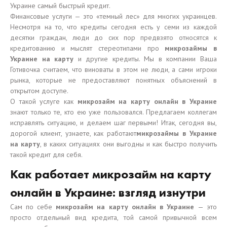
Украине самый быстрый кредит.
Финансовые услуги — это «темный лес» для многих украинцев.
Несмотря на то, что кредиты сегодня есть у семи из каждой
десятки граждан, люди до сих пор предвзято относятся к
кредитованию и мыслят стереотипами про
микрозаймы в
Украине на карту
и другие кредиты. Мы в компании Ваша
Готивочка считаем, что виноваты в этом не люди, а сами игроки
рынка, которые не предоставляют понятных объяснений в
открытом доступе.
О такой услуге как
микрозайм на карту онлайн в Украине
знают только те, кто ею уже пользовался. Предлагаем коллегам
исправлять ситуацию, и делаем шаг первыми! Итак, сегодня вы,
дорогой клиент, узнаете, как работают
микрозаймы в Украине
на карту
, в каких ситуациях они выгодны и как быстро получить
такой кредит для себя.
Как работает микрозайм на карту
онлайн в Украине: взгляд изнутри
Сам по себе
микрозайм на карту онлайн в Украине
— это
просто отдельный вид кредита, той самой привычной всем