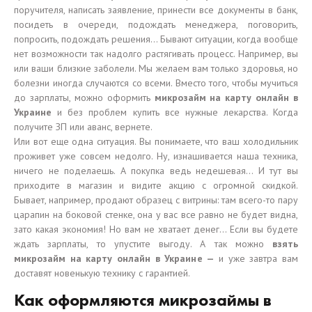
поручителя, написать заявление, принести все документы в банк,
посидеть в очереди, подождать менеджера, поговорить,
попросить, подождать решения… Бывают ситуации, когда вообще
нет возможности так надолго растягивать процесс. Например, вы
или ваши близкие заболели. Мы желаем вам только здоровья, но
болезни иногда случаются со всеми. Вместо того, чтобы мучиться
до зарплаты, можно оформить
микрозайм на карту онлайн в
Украине
и без проблем купить все нужные лекарства. Когда
получите ЗП или аванс, вернете.
Или вот еще одна ситуация. Вы понимаете, что ваш холодильник
проживет уже совсем недолго. Ну, изнашивается наша техника,
ничего не поделаешь. А покупка ведь недешевая… И тут вы
приходите в магазин и видите акцию с огромной скидкой.
Бывает, например, продают образец с витрины: там всего-то пару
царапин на боковой стенке, она у вас все равно не будет видна,
зато какая экономия! Но вам не хватает денег… Если вы будете
ждать зарплаты, то упустите выгоду. А так можно
взять
микрозайм на карту онлайн в Украине —
и уже завтра вам
доставят новенькую технику с гарантией.
Как оформляются микрозаймы в