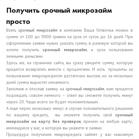
Получить срочный микрозайм
просто
Взять
срочный микрозайм
в компании Ваша Готiвочка можно в
сумме от 200 до 9000 гривен на срок от суток до 16 дней. При
оформлении заявки нужно указать сумму, в размере которой вы
хотите получить
срочный микрозайм
, и срок пользования
земными деньгами.
Здесь же, на страничке сайта, вы сразу увидите сумму, которую
придется возвратить вместе с процентами. И хоть проценты за
пользование микрокредитом достаточно высоки, но за несколько
дней сумма вырастет ненамного.
Заполнив и отослав заявку на
срочный микрозайм
, вам придется
подождать совсем немного – ответ вы сможете получить минут
через 20. Чаще всего он будет положительным.
А еще через несколько минут, в случае положительного решения
по вашему кредиту, вы сможете получить свой
срочный
микрозайм на карту без проверок
, причем на любую карту,
имеющуюся у вас, и которую вы укажете в заявке.
Процедура получения микрокредита займет у вас максимум