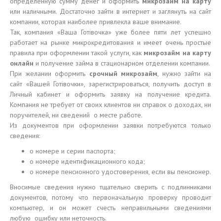
определенную сумму денег и оформить
микрозайм на карту
или наличными. Достаточно зайти в интернет и заглянуть на сайт
компании, которая наиболее привлекла ваше внимание.
Так, компания «Ваша Готiвочка» уже более пяти лет успешно
работает на рынке микрокредитования и имеет очень простые
правила при оформлении такой услуги, как
микрозайм на карту
онлайн
и получение займа в стационарном отделении компании.
При желании оформить
срочный микрозайм
, нужно зайти на
сайт «Вашей Готiвочки», зарегистрироваться, получить доступ в
Личный кабинет и оформить заявку на получение кредита.
Компания не требует от своих клиентов ни справок о доходах, ни
поручителей, ни сведений о месте работе.
Из документов при оформлении заявки потребуются только
сведения:
о номере и серии паспорта;
о номере идентификационного кода;
о номере пенсионного удостоверения, если вы пенсионер.
Вносимые сведения нужно тщательно сверить с подлинниками
документов, потому что первоначальную проверку проводит
компьютер, и он может счесть неправильными сведениями
любую ошибку или неточность.