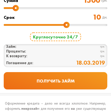
Cумма
грн.
Срок
дн.
Круглосуточно 24/7
Займ:
грн.
Проценты:
грн.
К возврату:
грн.
18.03.2019
Погашение до:
Оформление кредита – дело не всегда хлопотное. Например,
оформить
микрозай
м для получения его
на
уже существующую