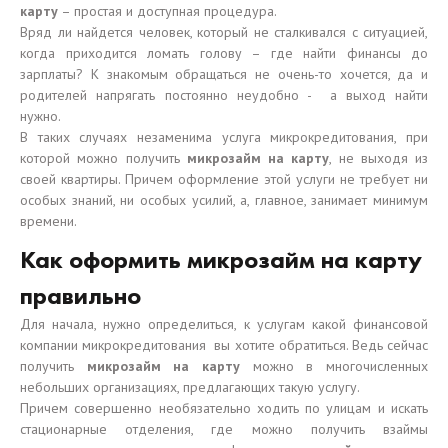
карту
– простая и доступная процедура.
Вряд ли найдется человек, который не сталкивался с ситуацией,
когда приходится ломать голову – где найти финансы до
зарплаты? К знакомым обращаться не очень-то хочется, да и
родителей напрягать постоянно неудобно - а выход найти
нужно.
В таких случаях незаменима услуга микрокредитования, при
которой можно получить
микрозайм на карту
, не выходя из
своей квартиры. Причем оформление этой услуги не требует ни
особых знаний, ни особых усилий, а, главное, занимает минимум
времени.
Как оформить микрозайм на карту
правильно
Для начала, нужно определиться, к услугам какой финансовой
компании микрокредитования вы хотите обратиться. Ведь сейчас
получить
микрозайм на карту
можно в многочисленных
небольших организациях, предлагающих такую услугу.
Причем совершенно необязательно ходить по улицам и искать
стационарные отделения, где можно получить взаймы