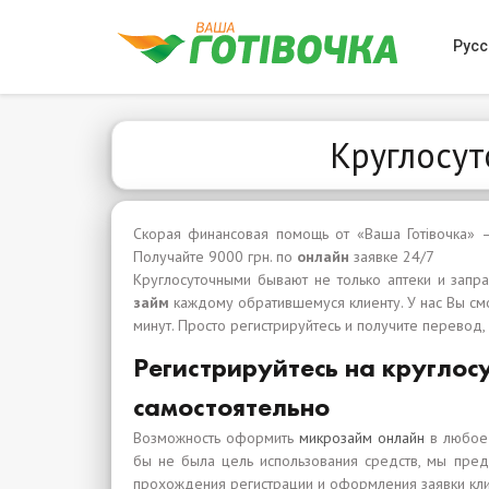
Русс
Круглосут
Скорая финансовая помощь от «Ваша Готівочка»
Получайте 9000 грн. по
онлайн
заявке 24/7
Круглосуточными бывают не только аптеки и запра
займ
каждому обратившемуся клиенту. У нас Вы смо
минут. Просто регистрируйтесь и получите перевод,
Регистрируйтесь на круглос
самостоятельно
Возможность оформить
микрозайм онлайн
в любое 
бы не была цель использования средств, мы пре
прохождения регистрации и оформления заявки кл