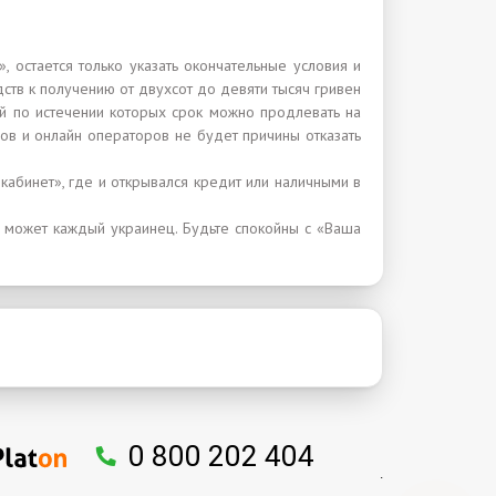
, остается только указать окончательные условия и
ств к получению от двухсот до девяти тысяч гривен
ей по истечении которых срок можно продлевать на
в и онлайн операторов не будет причины отказать
абинет», где и открывался кредит или наличными в
ь может каждый украинец. Будьте спокойны с «Ваша
0 800 202 404
.