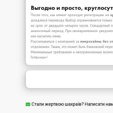
Выгодно и просто, круглос
После того, как клиент проходит регистрацию на
к
дождаться перевода. Выбор ограничивается только 
на срок от двадцати четырех часов. Стандартный 
аналогичный период. При своевременном уведомле
или насчитать пеню.
Рассчитываться с компанией за
микрозаймы без от
отделениях. Также, это может быть банковский пере
Минимальные требования и неограниченные возмо
Готівочка»!
Стали жертвою шахраїв? Написати на