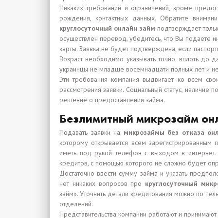
Никаких требований и ограничений, кроме предо
рождения, контактных данных. Обратите внима
круглосуточный онлайн займ
подтверждает тольк
осуществлен перевод, убедитесь, что Вы подаете 
карты. Заявка не будет подтверждена, если паспор
Возраст необходимо указывать точно, вплоть до 
украинцы не младше восемнадцати полных лет и не
Эти требования компания выдвигает ко всем сво
рассмотрения заявки. Социальный статус, наличие 
решение о предоставлении займа.
Безлимитный микрозайм онл
Подавать заявки на
микрозаймы без отказа онл
которому открывается всем зарегистрированным по
иметь под рукой телефон с выходом в интернет.
кредитов, с помощью которого не сложно будет опр
Достаточно ввести сумму займа и указать предпол
нет никаких вопросов про
круглосуточный микр
займ». Уточнить детали кредитования можно по те
отделений.
Представительства компании работают и принимают