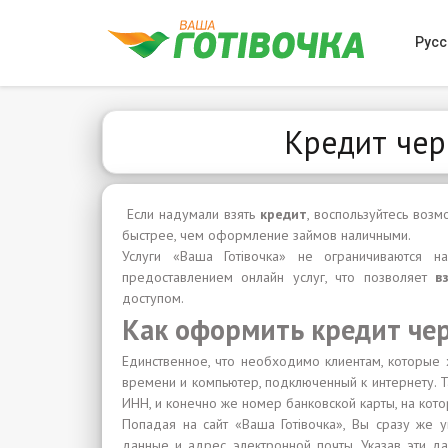
Русс
Кредит чер
Если надумали взять
кредит
, воспользуйтесь воз
быстрее, чем оформление займов наличными.
Услуги «Ваша Готівочка» не ограничиваются н
предоставлением онлайн услуг, что позволяет
в
доступом.
Как оформить кредит чер
Единственное, что необходимо клиентам, которые 
времени и компьютер, подключенный к интернету. Т
ИНН, и конечно же номер банковской карты, на ко
Попадая на сайт «Ваша Готівочка», Вы сразу же у
данные и адрес электронной почты. Указав эти да