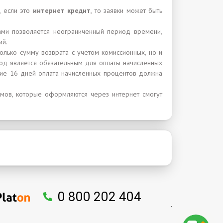
, если это
интернет кредит
, то заявки может быть
ами позволяется неограниченный период времени,
ий.
только сумму возврата с учетом комиссионных, но и
иод является обязательным для оплаты начисленных
ие 16 дней оплата начисленных процентов должна
мов, которые оформляются через интернет смогут
0 800 202 404
.
↑