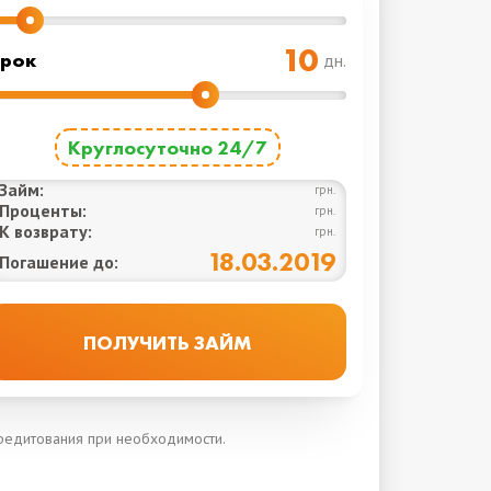
рок
дн.
Круглосуточно 24/7
Займ:
грн.
Проценты:
грн.
К возврату:
грн.
18.03.2019
Погашение до:
кредитования при необходимости.