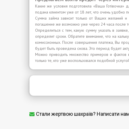
Какие же условия подготовила «Ваша Готівочка» д
подана клиентом уже от 18 лет, что очень удобно 
Сумма займа зависит только от Ваших желаний и
погашение же возможно уже через 24 часа после т
Определиться с тем, какую сумму указать в заявке
определит сроки. Обратите внимание, что на каль
комиссионных. После совершения платежа, Вы пр
будет быть проведена снова. Это период будет акт
Можно приводить множество примеров и фактов в
только те, кто уже воспользовался подобной услугой
Стали жертвою шахраїв? Написати на